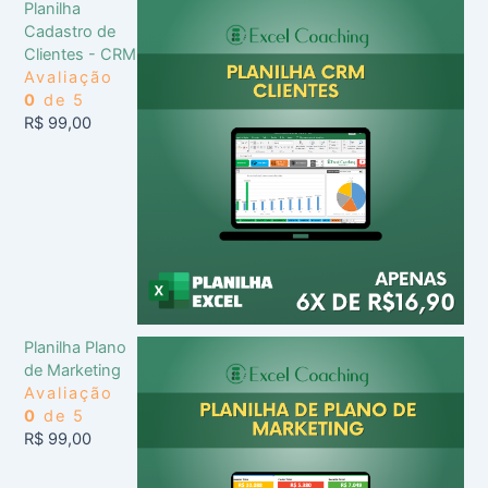
Planilha
Cadastro de
Clientes - CRM
Avaliação
0
de 5
R$
99,00
Planilha Plano
de Marketing
Avaliação
0
de 5
R$
99,00