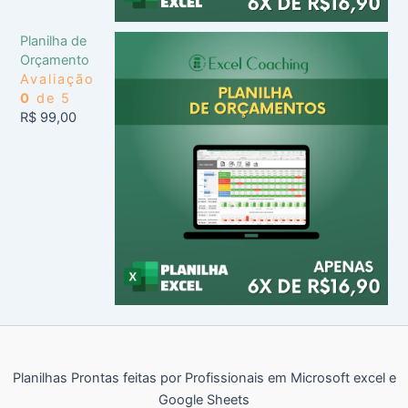
Planilha de
Orçamento
Avaliação
0
de 5
R$
99,00
Planilhas Prontas feitas por Profissionais em Microsoft excel e
Google Sheets