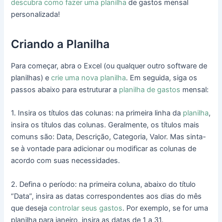
descubra como fazer uma planilha
de gastos mensal
personalizada!
Criando a Planilha
Para começar, abra o Excel (ou qualquer outro software de
planilhas) e
crie uma nova planilha
. Em seguida, siga os
passos abaixo para estruturar a
planilha de gastos
mensal:
1. Insira os títulos das colunas: na primeira linha da
planilha
,
insira os títulos das colunas. Geralmente, os títulos mais
comuns são: Data, Descrição, Categoria, Valor. Mas sinta-
se à vontade para adicionar ou modificar as colunas de
acordo com suas necessidades.
2. Defina o período: na primeira coluna, abaixo do título
“Data”, insira as datas correspondentes aos dias do mês
que deseja
controlar seus gastos
. Por exemplo, se for uma
planilha para janeiro, insira as datas de 1 a 31.