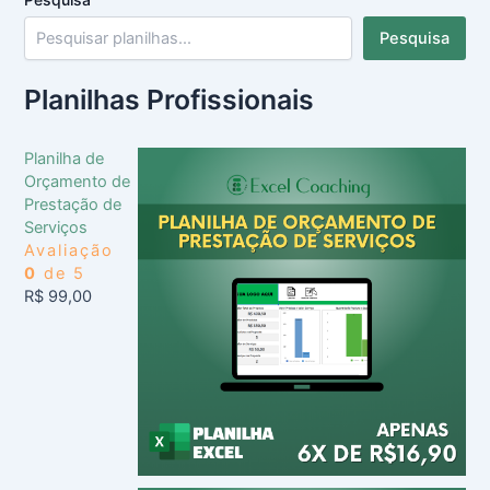
Pesquisa
Planilhas Profissionais
Planilha de
Orçamento de
Prestação de
Serviços
Avaliação
0
de 5
R$
99,00