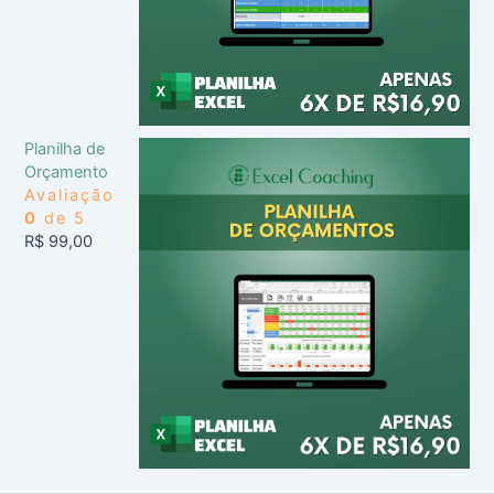
Planilha de
Orçamento
Avaliação
0
de 5
R$
99,00