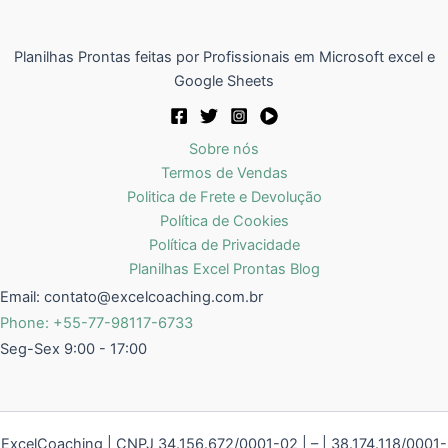
Planilhas Prontas feitas por Profissionais em Microsoft excel e
Google Sheets
Sobre nós
Termos de Vendas
Politica de Frete e Devolução
Política de Cookies
Política de Privacidade
Planilhas Excel Prontas Blog
Email:
contato@excelcoaching.com.br
Phone: +55-77-98117-6733
Seg-Sex 9:00 - 17:00
ExcelCoaching | CNPJ 34.156.672/0001-02 | – | 38.174.118/0001-