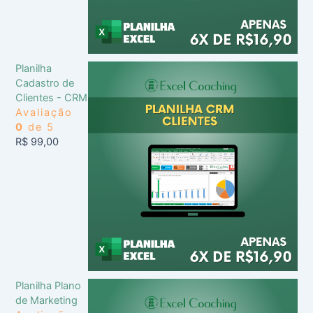
Planilha
Cadastro de
Clientes - CRM
Avaliação
0
de 5
R$
99,00
Planilha Plano
de Marketing