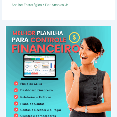
Análise Estratégica
/ Por
Ananias Jr