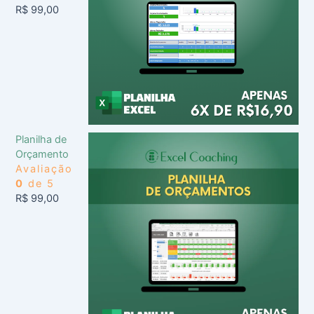
R$
99,00
Planilha de
Orçamento
Avaliação
0
de 5
R$
99,00