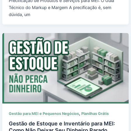
Precificação de Produtos e Serviços para MEI: O Guia
Técnico do Markup e Margem A precificação é, sem
dúvida, um
,
Gestão para MEI e Pequenos Negócios
Planilhas Grátis
Gestão de Estoque e Inventário para MEI:
Como Não Deixar Seu Dinheiro Parado