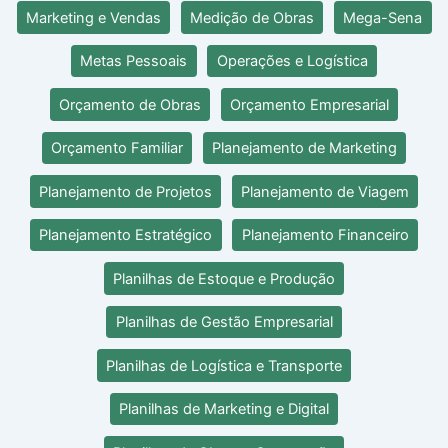
Marketing e Vendas
Medição de Obras
Mega-Sena
Metas Pessoais
Operações e Logística
Orçamento de Obras
Orçamento Empresarial
Orçamento Familiar
Planejamento de Marketing
Planejamento de Projetos
Planejamento de Viagem
Planejamento Estratégico
Planejamento Financeiro
Planilhas de Estoque e Produção
Planilhas de Gestão Empresarial
Planilhas de Logística e Transporte
Planilhas de Marketing e Digital