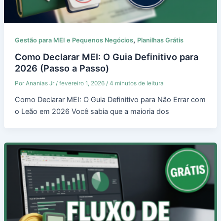
,
Gestão para MEI e Pequenos Negócios
Planilhas Grátis
Como Declarar MEI: O Guia Definitivo para
2026 (Passo a Passo)
Por
Ananias Jr
/
fevereiro 1, 2026
/
4 minutos de leitura
Como Declarar MEI: O Guia Definitivo para Não Errar com
o Leão em 2026 Você sabia que a maioria dos