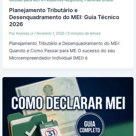
Planejamento Tributário e
Desenquadramento do MEI: Guia Técnico
2026
Por
Ananias Jr
/
fevereiro 1, 2026
/
5 minutos de leitura
Planejamento Tributário e Desenquadramento do MEI:
Quando e Como Passar para ME O sucesso do seu
Microempreendedor Individual (MEI) é