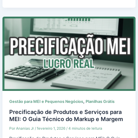
,
Gestão para MEI e Pequenos Negócios
Planilhas Grátis
Precificação de Produtos e Serviços para
MEI: O Guia Técnico do Markup e Margem
Por
Ananias Jr
/
fevereiro 1, 2026
/
4 minutos de leitura