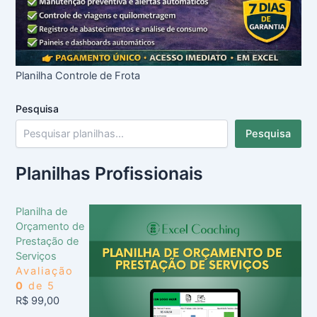
Planilha Controle de Frota
Pesquisa
Pesquisa
Planilhas Profissionais
Planilha de
Orçamento de
Prestação de
Serviços
Avaliação
0
de 5
R$
99,00