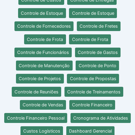
Controle de Custos
Controle de Entregas
Controle de Estoque
Controle de Estoque
Controle de Fornecedores
Controle de Fretes
Controle de Frota
Controle de Frota
Controle de Funcionários
Controle de Gastos
Controle de Manutenção
Controle de Ponto
Controle de Projetos
Controle de Propostas
Controle de Reuniões
Controle de Treinamentos
Controle de Vendas
Controle Financeiro
Controle Financeiro Pessoal
Cronograma de Atividades
Custos Logísticos
Dashboard Gerencial