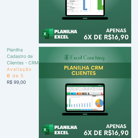
Planilha
Cadastro de
Clientes - CRM
Avaliação
0
de 5
R$
99,00