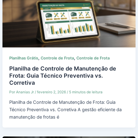
,
,
Planilhas Grátis
Controle de Frota
Controle de Frota
Planilha de Controle de Manutenção de
Frota: Guia Técnico Preventiva vs.
Corretiva
Por
Ananias Jr
/
fevereiro 2, 2026
/
5 minutos de leitura
Planilha de Controle de Manutenção de Frota: Guia
Técnico Preventiva vs. Corretiva A gestão eficiente da
manutenção de frotas é