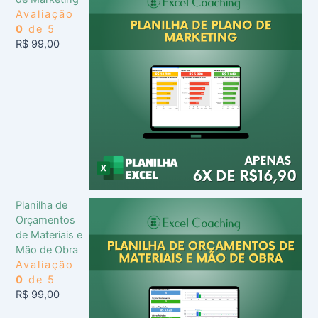
Avaliação
0
de 5
R$
99,00
Planilha de
Orçamentos
de Materiais e
Mão de Obra
Avaliação
0
de 5
R$
99,00