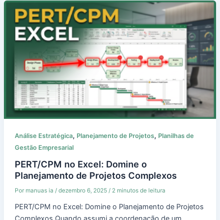
,
,
Análise Estratégica
Planejamento de Projetos
Planilhas de
Gestão Empresarial
PERT/CPM no Excel: Domine o
Planejamento de Projetos Complexos
Por
manuas ia
/
dezembro 6, 2025
/
2 minutos de leitura
PERT/CPM no Excel: Domine o Planejamento de Projetos
Complexos Quando assumi a coordenação de um