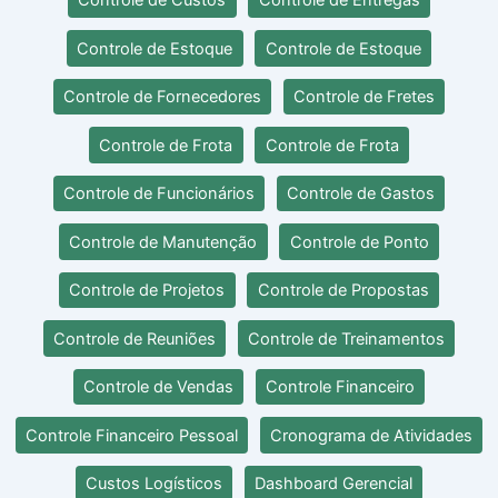
Controle de Custos
Controle de Entregas
Controle de Estoque
Controle de Estoque
Controle de Fornecedores
Controle de Fretes
Controle de Frota
Controle de Frota
Controle de Funcionários
Controle de Gastos
Controle de Manutenção
Controle de Ponto
Controle de Projetos
Controle de Propostas
Controle de Reuniões
Controle de Treinamentos
Controle de Vendas
Controle Financeiro
Controle Financeiro Pessoal
Cronograma de Atividades
Custos Logísticos
Dashboard Gerencial