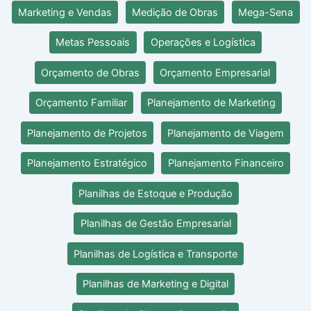
Marketing e Vendas
Medição de Obras
Mega-Sena
Metas Pessoais
Operações e Logística
Orçamento de Obras
Orçamento Empresarial
Orçamento Familiar
Planejamento de Marketing
Planejamento de Projetos
Planejamento de Viagem
Planejamento Estratégico
Planejamento Financeiro
Planilhas de Estoque e Produção
Planilhas de Gestão Empresarial
Planilhas de Logística e Transporte
Planilhas de Marketing e Digital