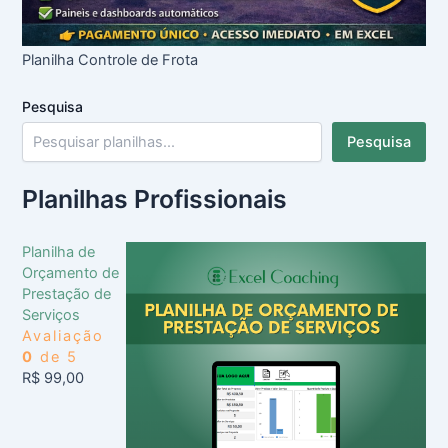
Planilha Controle de Frota
Pesquisa
Pesquisa
Planilhas Profissionais
Planilha de
Orçamento de
Prestação de
Serviços
Avaliação
0
de 5
R$
99,00