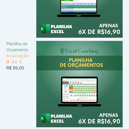
Planilha de
Orçamento
Avaliação
0
de 5
R$
99,00