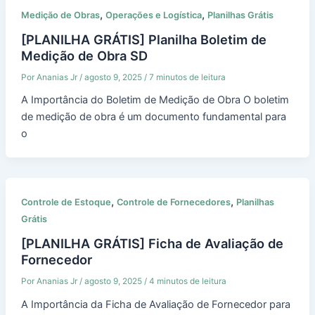
,
,
Medição de Obras
Operações e Logística
Planilhas Grátis
[PLANILHA GRÁTIS] Planilha Boletim de
Medição de Obra SD
Por
Ananias Jr
/
agosto 9, 2025
/
7 minutos de leitura
A Importância do Boletim de Medição de Obra O boletim
de medição de obra é um documento fundamental para
o
,
,
Controle de Estoque
Controle de Fornecedores
Planilhas
Grátis
[PLANILHA GRÁTIS] Ficha de Avaliação de
Fornecedor
Por
Ananias Jr
/
agosto 9, 2025
/
4 minutos de leitura
A Importância da Ficha de Avaliação de Fornecedor para