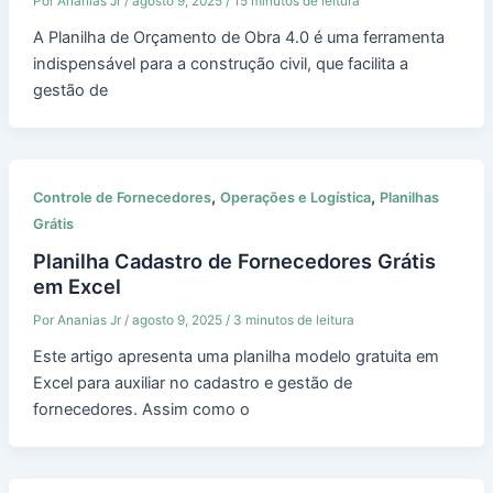
Por
Ananias Jr
/
agosto 9, 2025
/
15 minutos de leitura
A Planilha de Orçamento de Obra 4.0 é uma ferramenta
indispensável para a construção civil, que facilita a
gestão de
,
,
Controle de Fornecedores
Operações e Logística
Planilhas
Grátis
Planilha Cadastro de Fornecedores Grátis
em Excel
Por
Ananias Jr
/
agosto 9, 2025
/
3 minutos de leitura
Este artigo apresenta uma planilha modelo gratuita em
Excel para auxiliar no cadastro e gestão de
fornecedores. Assim como o