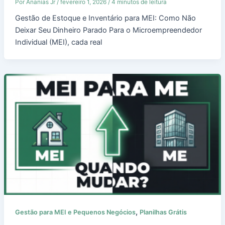
Por
Ananias Jr
/
fevereiro 1, 2026
/
4 minutos de leitura
Gestão de Estoque e Inventário para MEI: Como Não
Deixar Seu Dinheiro Parado Para o Microempreendedor
Individual (MEI), cada real
,
Gestão para MEI e Pequenos Negócios
Planilhas Grátis