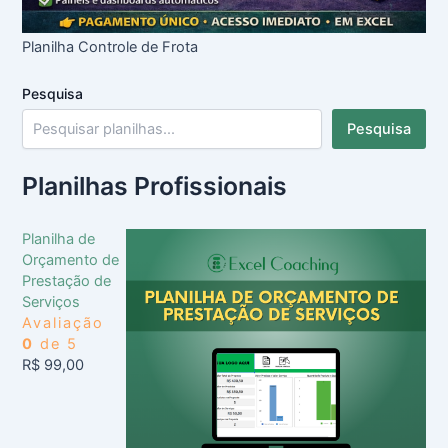
Planilha Controle de Frota
Pesquisa
Pesquisa
Planilhas Profissionais
Planilha de
Orçamento de
Prestação de
Serviços
Avaliação
0
de 5
R$
99,00