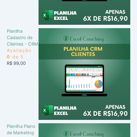
Planilha
Cadastro de
Clientes - CRM
Avaliação
0
de 5
R$
99,00
Planilha Plano
de Marketing