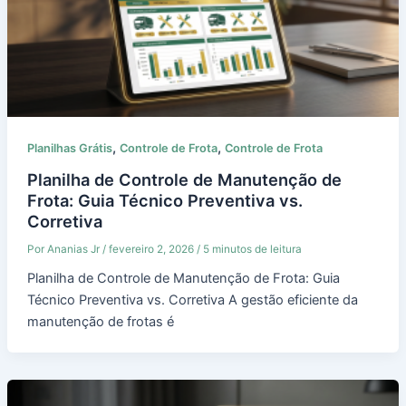
,
,
Planilhas Grátis
Controle de Frota
Controle de Frota
Planilha de Controle de Manutenção de
Frota: Guia Técnico Preventiva vs.
Corretiva
Por
Ananias Jr
/
fevereiro 2, 2026
/
5 minutos de leitura
Planilha de Controle de Manutenção de Frota: Guia
Técnico Preventiva vs. Corretiva A gestão eficiente da
manutenção de frotas é