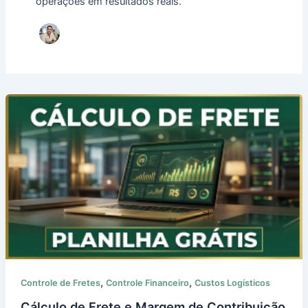
operações em resultados reais.
,
,
Controle de Fretes
Controle Financeiro
Custos Logísticos
Cálculo de Frete e Margem de Contribuição