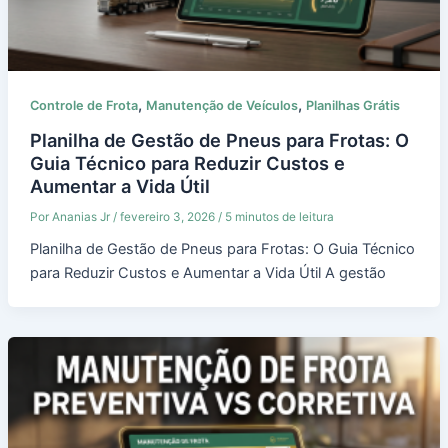
,
,
Controle de Frota
Manutenção de Veículos
Planilhas Grátis
Planilha de Gestão de Pneus para Frotas: O
Guia Técnico para Reduzir Custos e
Aumentar a Vida Útil
Por
Ananias Jr
/
fevereiro 3, 2026
/
5 minutos de leitura
Planilha de Gestão de Pneus para Frotas: O Guia Técnico
para Reduzir Custos e Aumentar a Vida Útil A gestão