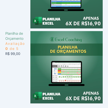
Planilha de
Orçamento
Avaliação
0
de 5
R$
99,00