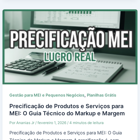
,
Gestão para MEI e Pequenos Negócios
Planilhas Grátis
Precificação de Produtos e Serviços para
MEI: O Guia Técnico do Markup e Margem
Por
Ananias Jr
/
fevereiro 1, 2026
/
4 minutos de leitura
Precificação de Produtos e Serviços para MEI: O Guia