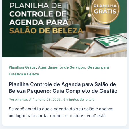
,
,
Planilhas Grátis
Agendamento de Serviços
Gestão para
Estética e Beleza
Planilha Controle de Agenda para Salão de
Beleza Pequeno: Guia Completo de Gestão
Por
Ananias Jr
/
janeiro 23, 2026
/
6 minutos de leitura
Se você acredita que a agenda do seu salão é apenas
um lugar para anotar nomes e horários, você está