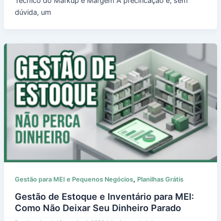
Técnico do Markup e Margem A precificação é, sem
dúvida, um
,
Gestão para MEI e Pequenos Negócios
Planilhas Grátis
Gestão de Estoque e Inventário para MEI:
Como Não Deixar Seu Dinheiro Parado