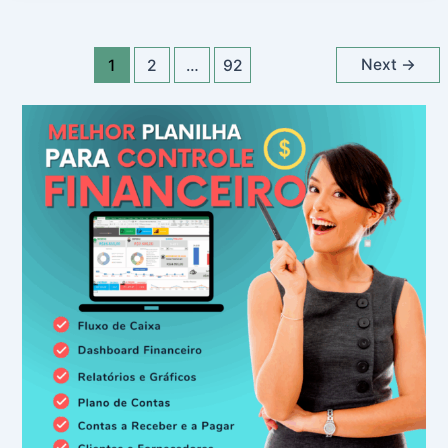
Next
→
1
2
…
92