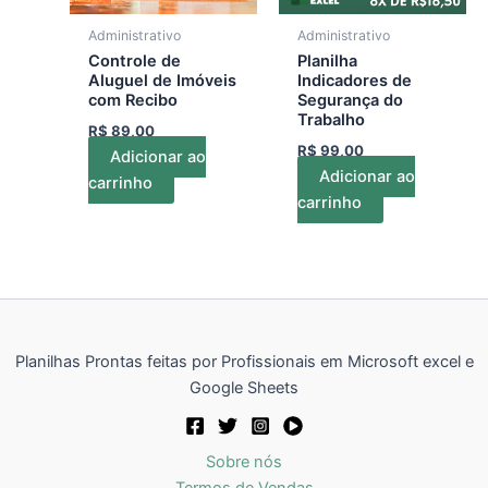
Administrativo
Administrativo
Controle de
Planilha
Aluguel de Imóveis
Indicadores de
com Recibo
Segurança do
Trabalho
R$
89,00
R$
99,00
Adicionar ao
Adicionar ao
carrinho
carrinho
Planilhas Prontas feitas por Profissionais em Microsoft excel e
Google Sheets
Sobre nós