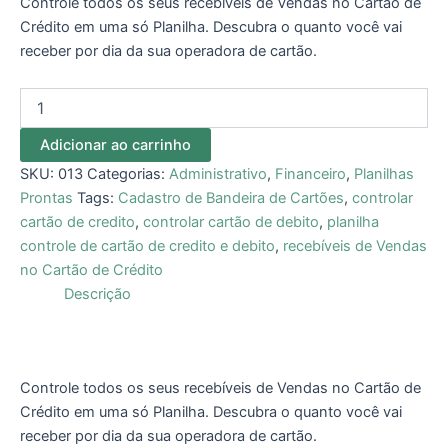
Controle todos os seus recebíveis de Vendas no Cartão de
Crédito em uma só Planilha. Descubra o quanto você vai
receber por dia da sua operadora de cartão.
Adicionar ao carrinho
SKU:
013
Categorias:
Administrativo
,
Financeiro
,
Planilhas
Prontas
Tags:
Cadastro de Bandeira de Cartões
,
controlar
cartão de credito
,
controlar cartão de debito
,
planilha
controle de cartão de credito e debito
,
recebíveis de Vendas
no Cartão de Crédito
Descrição
Controle todos os seus recebíveis de Vendas no Cartão de
Crédito em uma só Planilha. Descubra o quanto você vai
receber por dia da sua operadora de cartão.