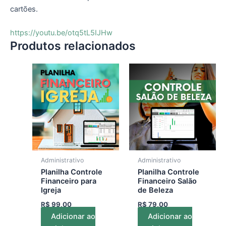
cartões.
https://youtu.be/otq5tL5IJHw
Produtos relacionados
Administrativo
Administrativo
Planilha Controle
Planilha Controle
Financeiro para
Financeiro Salão
Igreja
de Beleza
R$
99,00
R$
79,00
Adicionar ao
Adicionar ao