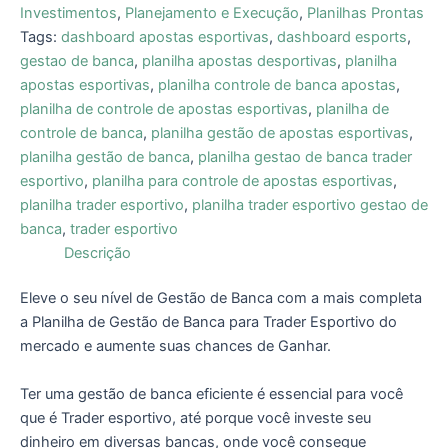
Investimentos
,
Planejamento e Execução
,
Planilhas Prontas
Tags:
dashboard apostas esportivas
,
dashboard esports
,
gestao de banca
,
planilha apostas desportivas
,
planilha
apostas esportivas
,
planilha controle de banca apostas
,
planilha de controle de apostas esportivas
,
planilha de
controle de banca
,
planilha gestão de apostas esportivas
,
planilha gestão de banca
,
planilha gestao de banca trader
esportivo
,
planilha para controle de apostas esportivas
,
planilha trader esportivo
,
planilha trader esportivo gestao de
banca
,
trader esportivo
Descrição
Eleve o seu nível de Gestão de Banca com a mais completa
a Planilha de Gestão de Banca para Trader Esportivo do
mercado e aumente suas chances de Ganhar.
Ter uma gestão de banca eficiente é essencial para você
que é Trader esportivo, até porque você investe seu
dinheiro em diversas bancas, onde você consegue