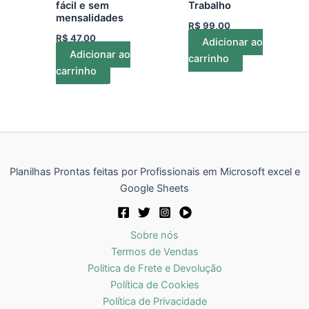
fácil e sem
Trabalho
mensalidades
R$
99,00
R$
47,00
Adicionar ao
Adicionar ao
carrinho
carrinho
Planilhas Prontas feitas por Profissionais em Microsoft excel e
Google Sheets
Sobre nós
Termos de Vendas
Politica de Frete e Devolução
Política de Cookies
Política de Privacidade