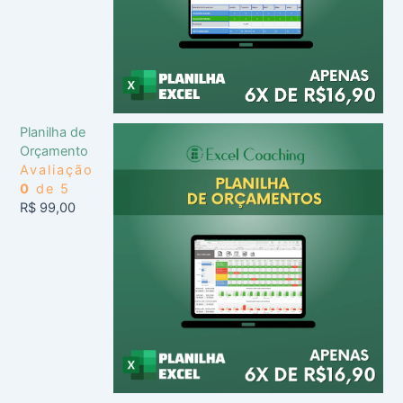
Planilha de
Orçamento
Avaliação
0
de 5
R$
99,00