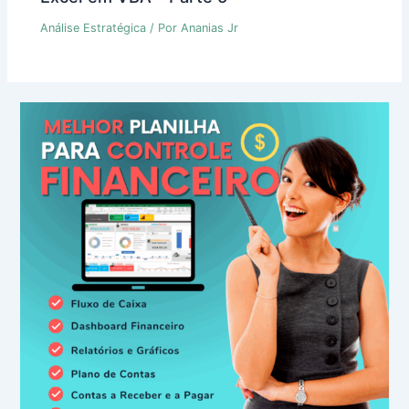
Análise Estratégica
/ Por
Ananias Jr