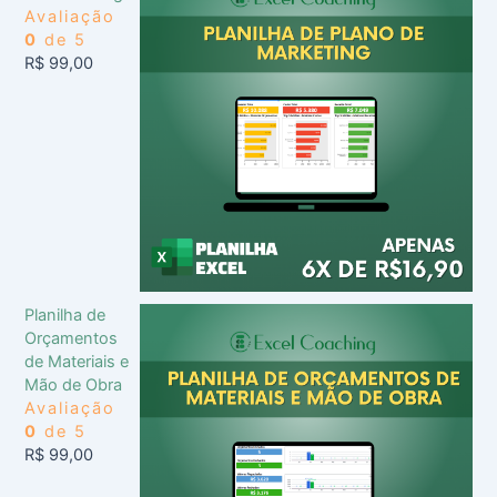
Avaliação
0
de 5
R$
99,00
Planilha de
Orçamentos
de Materiais e
Mão de Obra
Avaliação
0
de 5
R$
99,00