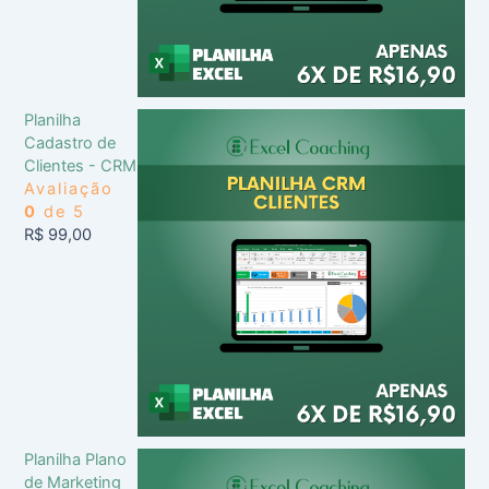
Planilha
Cadastro de
Clientes - CRM
Avaliação
0
de 5
R$
99,00
Planilha Plano
de Marketing