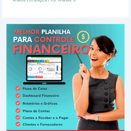
Análise Estratégica
/ Por
Ananias Jr