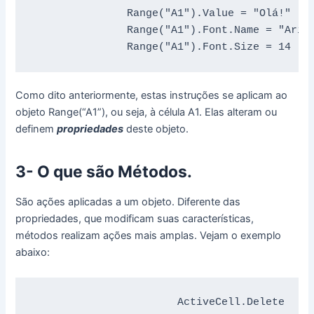
               Range("A1").Value = "Olá!"

               Range("A1").Font.Name = "Arial
               Range("A1").Font.Size = 14
Como dito anteriormente, estas instruções se aplicam ao
objeto Range(“A1”), ou seja, à célula A1. Elas alteram ou
definem
propriedades
deste objeto.
3- O que são Métodos.
São ações aplicadas a um objeto. Diferente das
propriedades, que modificam suas características,
métodos realizam ações mais amplas. Vejam o exemplo
abaixo:
                       ActiveCell.Delete
