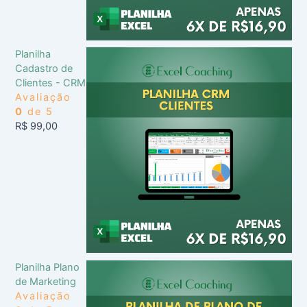
Planilha
Cadastro de
Clientes - CRM
Avaliação
0
de 5
R$
99,00
Planilha Plano
de Marketing
Avaliação