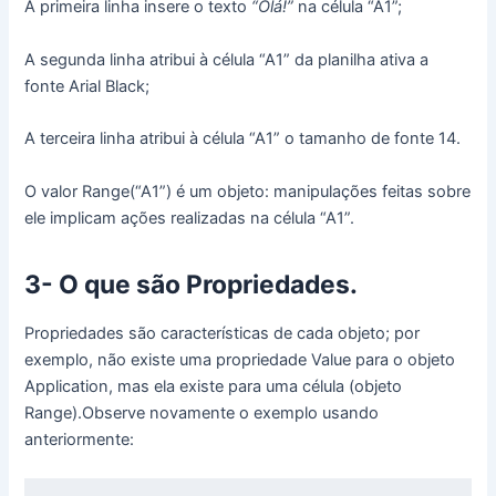
A primeira linha insere o texto
“Olá!”
na célula “A1”;
A segunda linha atribui à célula “A1” da planilha ativa a
fonte Arial Black;
A terceira linha atribui à célula “A1” o tamanho de fonte 14.
O valor Range(“A1”) é um objeto: manipulações feitas sobre
ele implicam ações realizadas na célula “A1”.
3- O que são Propriedades.
Propriedades são características de cada objeto; por
exemplo, não existe uma propriedade Value para o objeto
Application, mas ela existe para uma célula (objeto
Range).Observe novamente o exemplo usando
anteriormente: