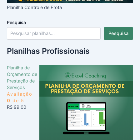
Planilha Controle de Frota
Pesquisa
Pesquisa
Planilhas Profissionais
Planilha de
Orçamento de
Prestação de
Serviços
Avaliação
0
de 5
R$
99,00