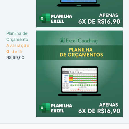
Planilha de
Orçamento
Avaliação
0
de 5
R$
99,00