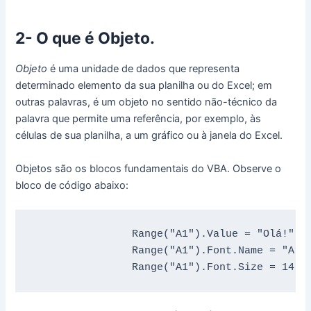
2- O que é Objeto.
Objeto
é uma unidade de dados que representa
determinado elemento da sua planilha ou do Excel; em
outras palavras, é um objeto no sentido não-técnico da
palavra que permite uma referência, por exemplo, às
células de sua planilha, a um gráfico ou à janela do Excel.
Objetos são os blocos fundamentais do VBA. Observe o
bloco de código abaixo:
                Range("A1").Value = "Olá!"

                Range("A1").Font.Name = "Aria
                Range("A1").Font.Size = 14