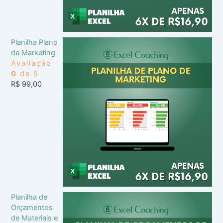
Planilha Plano
de Marketing
Avaliação
0
de 5
R$
99,00
Planilha de
Orçamentos
de Materiais e