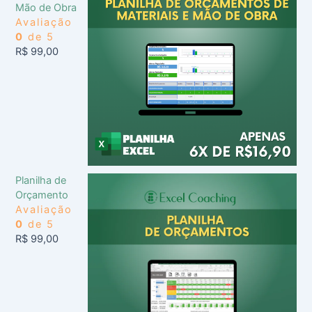
Mão de Obra
Avaliação
0
de 5
R$
99,00
Planilha de
Orçamento
Avaliação
0
de 5
R$
99,00