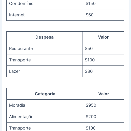
Condomínio
$150
Internet
$60
Despesa
Valor
Restaurante
$50
Transporte
$100
Lazer
$80
Categoria
Valor
Moradia
$950
Alimentação
$200
Transporte
$100