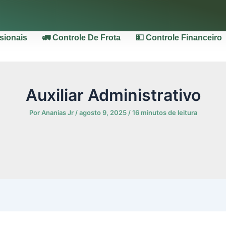
ssionais
🚛 Controle De Frota
💵 Controle Financeiro
Auxiliar Administrativo
Por
Ananias Jr
/
agosto 9, 2025
/
16 minutos de leitura