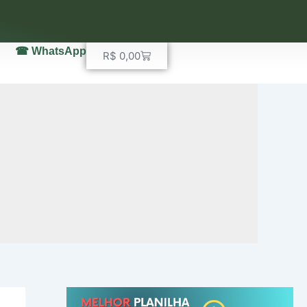
☎ WhatsApp
Carrinho
R$
0,00