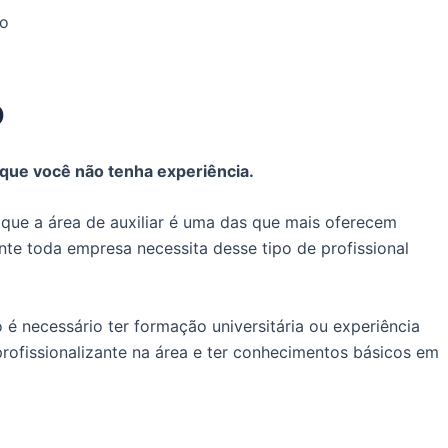
vo
o
que você não tenha experiência.
 que a área de auxiliar é uma das que mais oferecem
nte toda empresa necessita desse tipo de profissional
o é necessário ter formação universitária ou experiência
rofissionalizante na área e ter conhecimentos básicos em