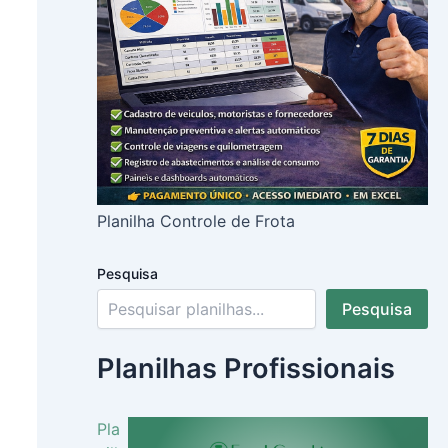
Planilha Controle de Frota
Pesquisa
Pesquisa
Planilhas Profissionais
Pla