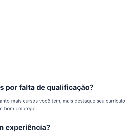
 por falta de qualificação?
anto mais cursos você tem, mais destaque seu currículo
 um bom emprego.
m experiência?