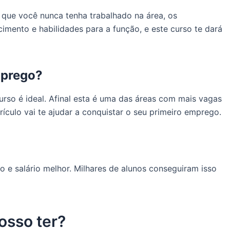
que você nunca tenha trabalhado na área, os
ento e habilidades para a função, e este curso te dará
mprego?
rso é ideal. Afinal esta é uma das áreas com mais vagas
culo vai te ajudar a conquistar o seu primeiro emprego.
 e salário melhor. Milhares de alunos conseguiram isso
osso ter?