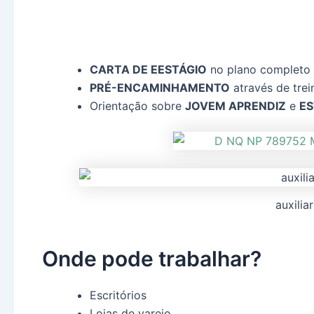
CARTA DE EESTÁGIO
no plano completo
PRÉ-ENCAMINHAMENTO
através de tre
Orientação sobre
JOVEM APRENDIZ
e
ES
auxilia
Onde pode trabalhar?
Escritórios
Lojas de varejo