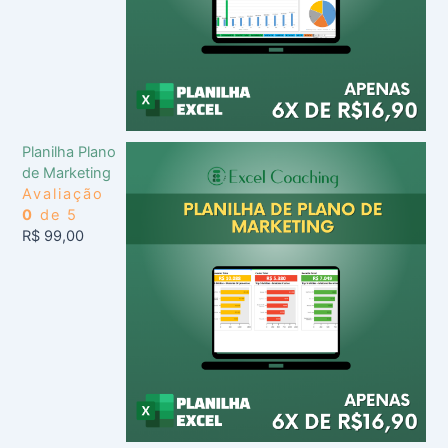
Planilha Plano
de Marketing
Avaliação
0
de 5
R$
99,00