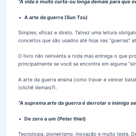
“A vida é muito curta-ou longa demais para que eu
A arte da guerra (Sun Tzu)
Simples, eficaz e direto. Talvez uma leitura obrig
conceitos que são usados até hoje nas “guerras” a
O livro não reinventa a roda mas entrega o que p
principalmente se você se encontra em alguma “si
A arte da guerra ensina como travar e vencer batal
(clichê demais?).
“A suprema arte da guerra é derrotar o inimigo se
De zero a um (Peter thiel)
Tecnologia, pioneirismo, inovação e muito teste. D