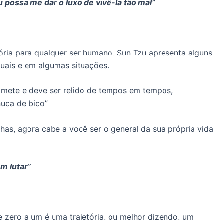
 possa me dar o luxo de vivê-la tão mal”
atória para qualquer ser humano. Sun Tzu apresenta alguns
tuais e em algumas situações.
romete e deve ser relido de tempos em tempos,
nuca de bico”
has, agora cabe a você ser o general da sua própria vida
m lutar”
e zero a um é uma trajetória, ou melhor dizendo, um