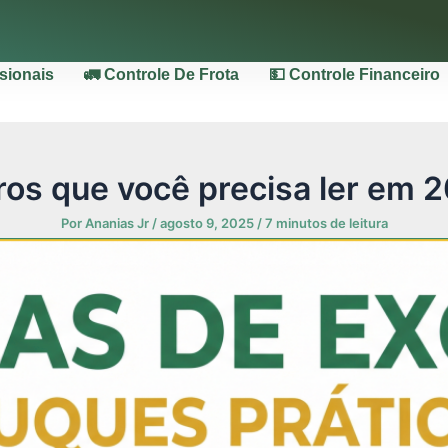
ssionais
🚛 Controle De Frota
💵 Controle Financeiro
vros que você precisa ler em 
Por
Ananias Jr
/
agosto 9, 2025
/
7 minutos de leitura