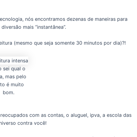
tecnologia, nós encontramos dezenas de maneiras para
diversão mais “instantânea”.
eitura (mesmo que seja somente 30 minutos por dia)?!
 sei qual o
a, mas pelo
sto é muito
bom.
reocupados com as contas, o aluguel, ipva, a escola das
niverso contra você!