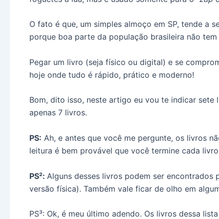
O fato é que, um simples almoço em SP, tende a se
porque boa parte da população brasileira não tem 
Pegar um livro (seja físico ou digital) e se compro
hoje onde tudo é rápido, prático e moderno!
Bom, dito isso, neste artigo eu vou te indicar set
apenas 7 livros.
PS:
Ah, e antes que você me pergunte, os livros nã
leitura é bem provável que você termine cada liv
PS²:
Alguns desses livros podem ser encontrados p
versão física). Também vale ficar de olho em al
PS³: Ok, é meu último adendo. Os livros dessa lis