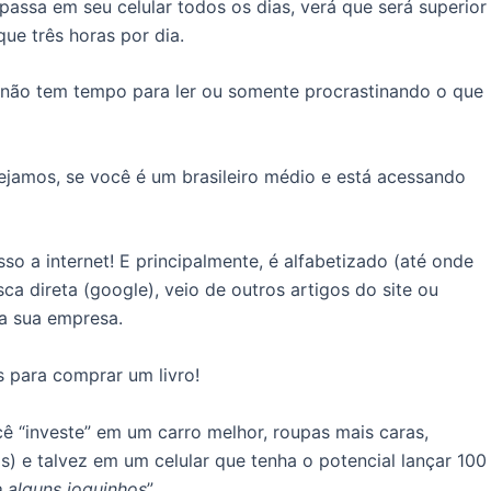
assa em seu celular todos os dias, verá que será superior
ue três horas por dia.
 não tem tempo para ler ou somente procrastinando o que
Vejamos, se você é um brasileiro médio e está acessando
 a internet! E principalmente, é alfabetizado (até onde
ca direta (google), veio de outros artigos do site ou
a sua empresa.
 para comprar um livro!
ê “investe” em um carro melhor, roupas mais caras,
os) e talvez em um celular que tenha o potencial lançar 100
 alguns joguinhos
”