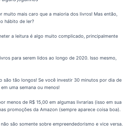
r muito mais caro que a maioria dos livros! Mas então,
o hábito de ler?
meter a leitura é algo muito complicado, principalmente
e livros para serem lidos ao longo de 2020. Isso mesmo,
o são tão longos! Se você investir 30 minutos por dia de
ro em uma semana ou menos!
or menos de R$ 15,00 em algumas livrarias (isso em sua
gumas promoções da Amazon (sempre aparece coisa boa).
ta não são somente sobre empreendedorismo e vice versa.