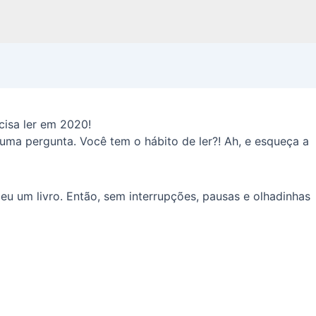
cisa ler em 2020!
 uma pergunta. Você tem o hábito de ler?! Ah, e esqueça a
eu um livro. Então, sem interrupções, pausas e olhadinhas