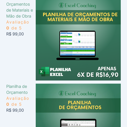
Orçamentos
de Materiais e
Mão de Obra
Avaliação
0
de 5
R$
99,00
Planilha de
Orçamento
Avaliação
0
de 5
R$
99,00