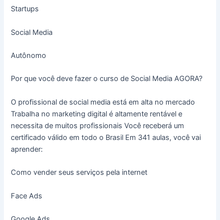
Startups
Social Media
Autônomo
Por que você deve fazer o curso de Social Media AGORA?
O profissional de social media está em alta no mercado
Trabalha no marketing digital é altamente rentável e
necessita de muitos profissionais Você receberá um
certificado válido em todo o Brasil Em 341 aulas, você vai
aprender:
Como vender seus serviços pela internet
Face Ads
Google Ads