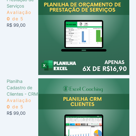
Serviços
Avaliação
0
de 5
R$
99,00
Planilha
Cadastro de
Clientes - CRM
Avaliação
0
de 5
R$
99,00