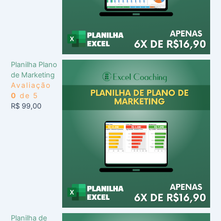
Planilha Plano
de Marketing
Avaliação
0
de 5
R$
99,00
Planilha de