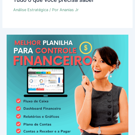
Análise Estratégica
/ Por
Ananias Jr