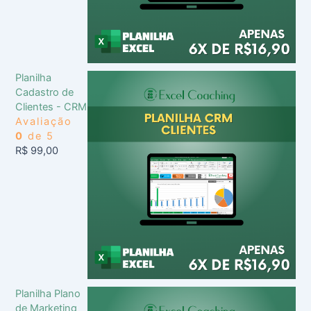
Planilha
Cadastro de
Clientes - CRM
Avaliação
0
de 5
R$
99,00
Planilha Plano
de Marketing