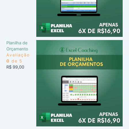
Planilha de
Orçamento
Avaliação
0
de 5
R$
99,00