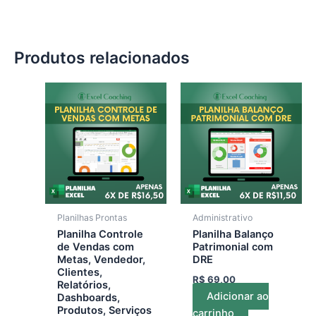
Produtos relacionados
Planilhas Prontas
Administrativo
Planilha Controle
Planilha Balanço
de Vendas com
Patrimonial com
Metas, Vendedor,
DRE
Clientes,
R$
69,00
Relatórios,
Adicionar ao
Dashboards,
Produtos, Serviços
carrinho