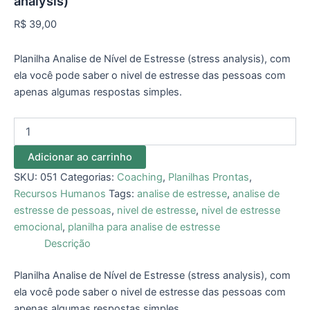
analysis)
R$
39,00
Planilha Analise de Nível de Estresse (stress analysis), com
ela você pode saber o nivel de estresse das pessoas com
apenas algumas respostas simples.
Adicionar ao carrinho
SKU:
051
Categorias:
Coaching
,
Planilhas Prontas
,
Recursos Humanos
Tags:
analise de estresse
,
analise de
estresse de pessoas
,
nivel de estresse
,
nivel de estresse
emocional
,
planilha para analise de estresse
Descrição
Planilha Analise de Nível de Estresse (stress analysis), com
ela você pode saber o nivel de estresse das pessoas com
apenas algumas respostas simples.