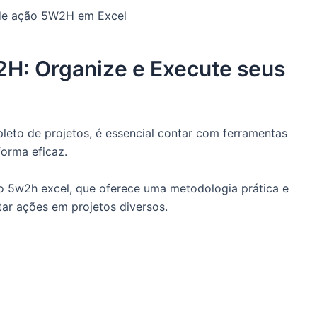
 de ação 5W2H em Excel
2H: Organize e Execute seus
leto de projetos, é essencial contar com ferramentas
forma eficaz.
o 5w2h excel, que oferece uma metodologia prática e
ar ações em projetos diversos.