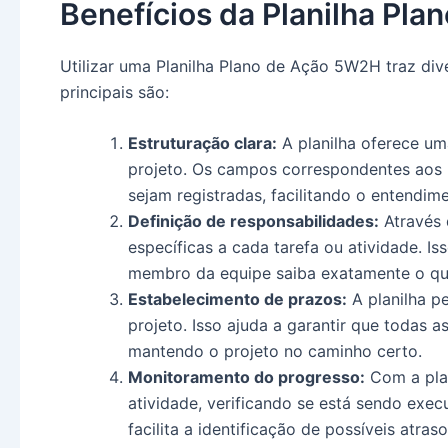
Benefícios da Planilha Pl
Utilizar uma Planilha Plano de Ação 5W2H traz div
principais são:
Estruturação clara:
A planilha oferece um
projeto. Os campos correspondentes aos
sejam registradas, facilitando o entendim
Definição de responsabilidades:
Através d
específicas a cada tarefa ou atividade. I
membro da equipe saiba exatamente o que
Estabelecimento de prazos:
A planilha p
projeto. Isso ajuda a garantir que todas 
mantendo o projeto no caminho certo.
Monitoramento do progresso:
Com a plan
atividade, verificando se está sendo exe
facilita a identificação de possíveis atr