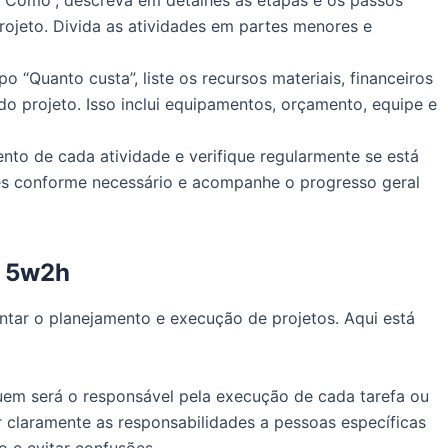
rojeto. Divida as atividades em partes menores e
 “Quanto custa”, liste os recursos materiais, financeiros
o projeto. Isso inclui equipamentos, orçamento, equipe e
to de cada atividade e verifique regularmente se está
tes conforme necessário e acompanhe o progresso geral
a 5w2h
entar o planejamento e execução de projetos. Aqui está
uem será o responsável pela execução de cada tarefa ou
ir claramente as responsabilidades a pessoas específicas
o e evitar confusões.