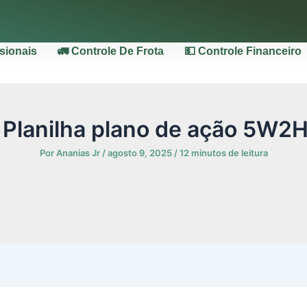
ssionais
🚛 Controle De Frota
💵 Controle Financeiro
 Planilha plano de ação 5W2H
Por
Ananias Jr
/
agosto 9, 2025
/
12 minutos de leitura