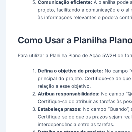
Comunicação eficiente:
A planilha pode 
projeto, facilitando a comunicação e o 
às informações relevantes e poderá contri
Como Usar a Planilha Pla
Para utilizar a Planilha Plano de Ação 5W2H de form
Defina o objetivo do projeto:
No campo “O 
principal do projeto. Certifique-se de q
relação a esse objetivo.
Atribua responsabilidades:
No campo “Que
Certifique-se de atribuir as tarefas às p
Estabeleça prazos:
No campo “Quando”, de
Certifique-se de que os prazos sejam real
interdependência entre as tarefas.
Detalhe as etapas do projeto:
No campo “