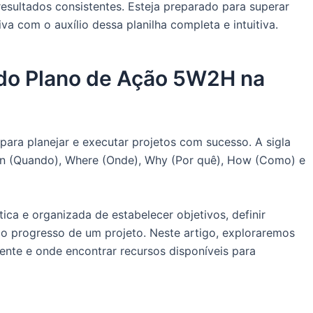
esultados consistentes. Esteja preparado para superar
iva com o auxílio dessa planilha completa e intuitiva.
 do Plano de Ação 5W2H na
ra planejar e executar projetos com sucesso. A sigla
n (Quando), Where (Onde), Why (Por quê), How (Como) e
ca e organizada de estabelecer objetivos, definir
 o progresso de um projeto. Neste artigo, exploraremos
mente e onde encontrar recursos disponíveis para