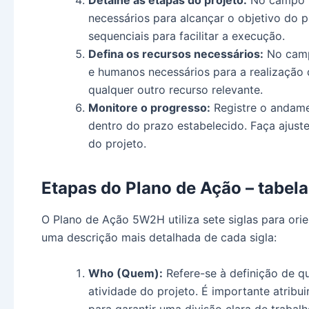
necessários para alcançar o objetivo do p
sequenciais para facilitar a execução.
Defina os recursos necessários:
No campo
e humanos necessários para a realização d
qualquer outro recurso relevante.
Monitore o progresso:
Registre o andamen
dentro do prazo estabelecido. Faça ajus
do projeto.
Etapas do Plano de Ação – tabel
O Plano de Ação 5W2H utiliza sete siglas para ori
uma descrição mais detalhada de cada sigla:
Who (Quem):
Refere-se à definição de q
atividade do projeto. É importante atribu
para garantir uma divisão clara de trabalh