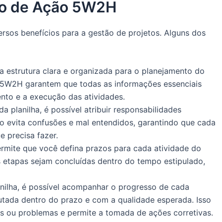
ano de Ação 5W2H
ersos benefícios para a gestão de projetos. Alguns dos
a estrutura clara e organizada para o planejamento do
 5W2H garantem que todas as informações essenciais
ento e a execução das atividades.
a planilha, é possível atribuir responsabilidades
sso evita confusões e mal entendidos, garantindo que cada
 precisa fazer.
ermite que você defina prazos para cada atividade do
as etapas sejam concluídas dentro do tempo estipulado,
ilha, é possível acompanhar o progresso de cada
cutada dentro do prazo e com a qualidade esperada. Isso
asos ou problemas e permite a tomada de ações corretivas.