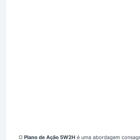
O
Plano de Ação 5W2H
é uma abordagem consagrad