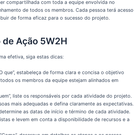
ser compartilhada com toda a equipe envolvida no
alinhamento de todos os membros. Cada pessoa terá acesso
buir de forma eficaz para o sucesso do projeto.
no de Ação 5W2H
a efetiva, siga estas dicas:
que”, estabeleça de forma clara e concisa o objetivo
ue todos os membros da equipe estejam alinhados em
m”, liste os responsáveis por cada atividade do projeto.
essoas mais adequadas e defina claramente as expectativas.
termine as datas de início e término de cada atividade.
istas e levem em conta a disponibilidade de recursos e a
Como”, descreva em detalhes as etapas e os passos