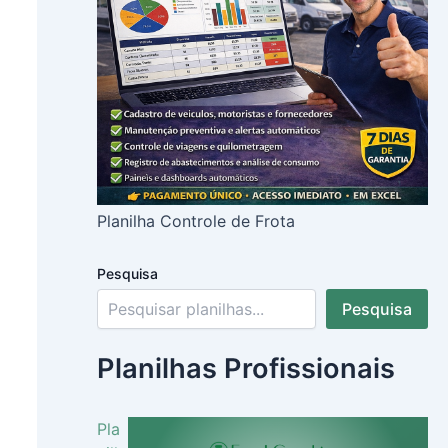
Planilha Controle de Frota
Pesquisa
Pesquisa
Planilhas Profissionais
Pla