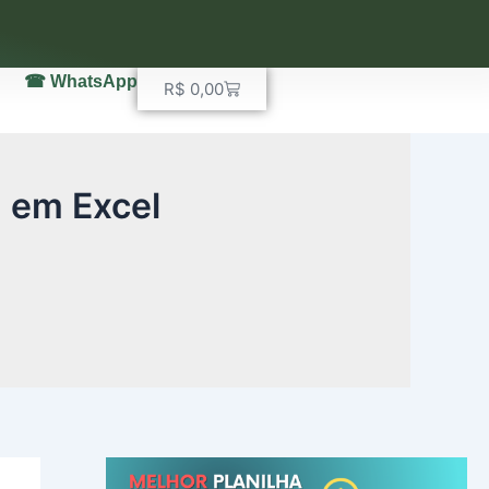
☎ WhatsApp
Carrinho
R$
0,00
 em Excel