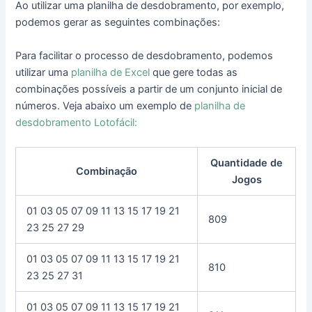
Ao utilizar uma planilha de desdobramento, por exemplo,
podemos gerar as seguintes combinações:
Para facilitar o processo de desdobramento, podemos
utilizar uma
planilha de Excel
que gere todas as
combinações possíveis a partir de um conjunto inicial de
números. Veja abaixo um exemplo de
planilha de
desdobramento Lotofácil:
Quantidade de
Combinação
Jogos
01 03 05 07 09 11 13 15 17 19 21
809
23 25 27 29
01 03 05 07 09 11 13 15 17 19 21
810
23 25 27 31
01 03 05 07 09 11 13 15 17 19 21