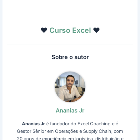
❤️️
Curso Excel
❤️️
Sobre o autor
Ananias Jr
Ananias Jr
é fundador do Excel Coaching e é
Gestor Sênior em Operações e Supply Chain, com
20 anos de experiência em logística, distribuição e