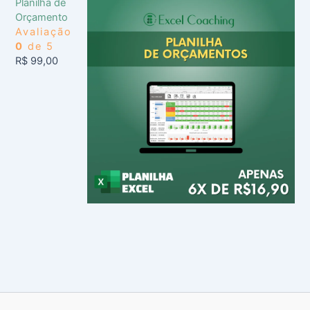
Planilha de
Orçamento
Avaliação
0
de 5
R$
99,00