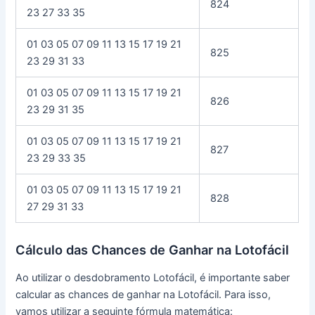
824
23 27 33 35
01 03 05 07 09 11 13 15 17 19 21
825
23 29 31 33
01 03 05 07 09 11 13 15 17 19 21
826
23 29 31 35
01 03 05 07 09 11 13 15 17 19 21
827
23 29 33 35
01 03 05 07 09 11 13 15 17 19 21
828
27 29 31 33
Cálculo das Chances de Ganhar na Lotofácil
Ao utilizar o desdobramento Lotofácil, é importante saber
calcular as chances de ganhar na Lotofácil. Para isso,
vamos utilizar a seguinte fórmula matemática: