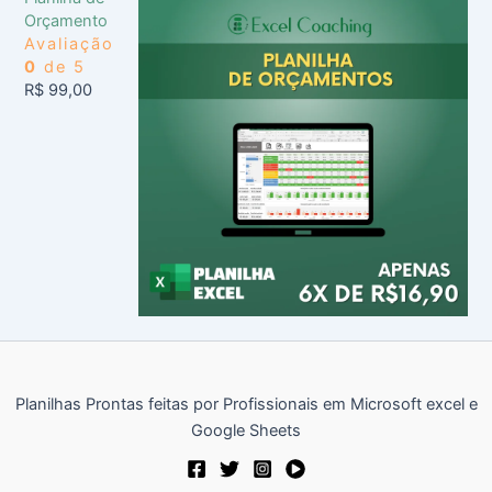
Orçamento
Avaliação
0
de 5
R$
99,00
Planilhas Prontas feitas por Profissionais em Microsoft excel e
Google Sheets