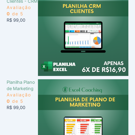
Clientes - CRM
Avaliação
0
de 5
R$
99,00
Planilha Plano
de Marketing
Avaliação
0
de 5
R$
99,00