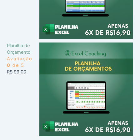
Planilha de
Orçamento
Avaliação
0
de 5
R$
99,00