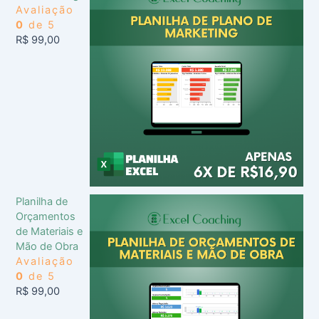
Avaliação
0
de 5
R$
99,00
Planilha de
Orçamentos
de Materiais e
Mão de Obra
Avaliação
0
de 5
R$
99,00