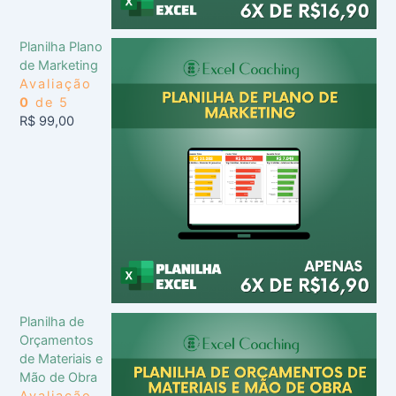
Planilha Plano
de Marketing
Avaliação
0
de 5
R$
99,00
Planilha de
Orçamentos
de Materiais e
Mão de Obra