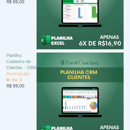
R$
99,00
Planilha
Cadastro de
Clientes - CRM
Avaliação
0
de 5
R$
99,00