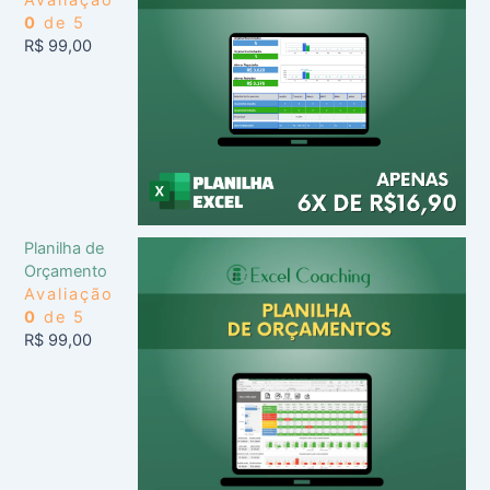
Avaliação
0
de 5
R$
99,00
Planilha de
Orçamento
Avaliação
0
de 5
R$
99,00