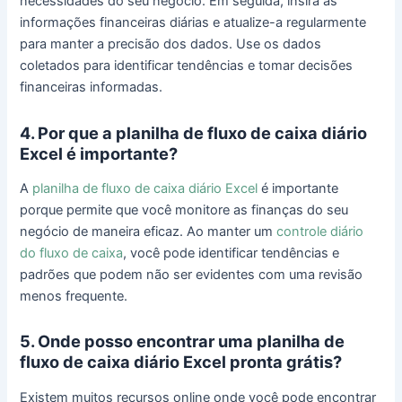
necessidades do seu negócio. Em seguida, insira as
informações financeiras diárias e atualize-a regularmente
para manter a precisão dos dados. Use os dados
coletados para identificar tendências e tomar decisões
financeiras informadas.
4. Por que a planilha de fluxo de caixa diário
Excel é importante?
A
planilha de fluxo de caixa diário Excel
é importante
porque permite que você monitore as finanças do seu
negócio de maneira eficaz. Ao manter um
controle diário
do fluxo de caixa
, você pode identificar tendências e
padrões que podem não ser evidentes com uma revisão
menos frequente.
5. Onde posso encontrar uma planilha de
fluxo de caixa diário Excel pronta grátis?
Existem muitos recursos online onde você pode encontrar