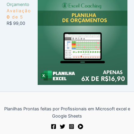
Orçamento
Avaliação
0
de 5
R$
99,00
Planilhas Prontas feitas por Profissionais em Microsoft excel e
Google Sheets