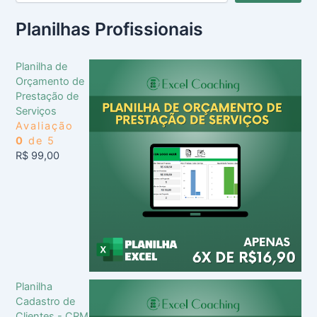
Planilhas Profissionais
Planilha de
Orçamento de
Prestação de
Serviços
Avaliação
0
de 5
R$
99,00
Planilha
Cadastro de
Clientes - CRM