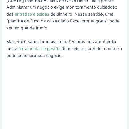
[GRÁTIS] Planilha de Fluxo de Caixa Diário Excel pronta
Administrar um negócio exige monitoramento cuidadoso
das
entradas e saídas
de dinheiro. Nesse sentido, uma
“planilha de fluxo de caixa diário Excel pronta grátis” pode
ser um grande trunfo.
Mas, você sabe como usar uma? Vamos nos aprofundar
nesta
ferramenta de gestão
financeira e aprender como ela
pode beneficiar seu negócio.