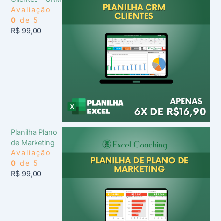
Avaliação
0
de 5
R$
99,00
Planilha Plano
de Marketing
Avaliação
0
de 5
R$
99,00