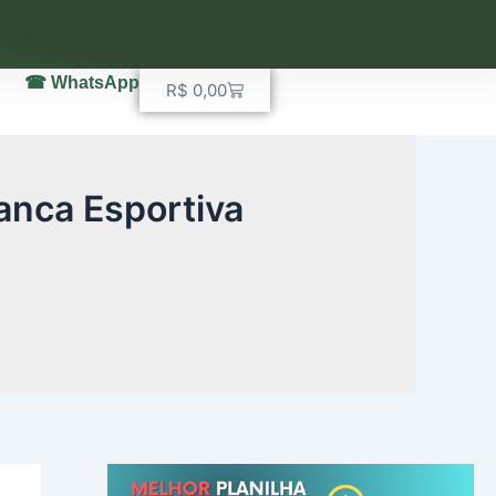
☎ WhatsApp
Carrinho
R$
0,00
anca Esportiva