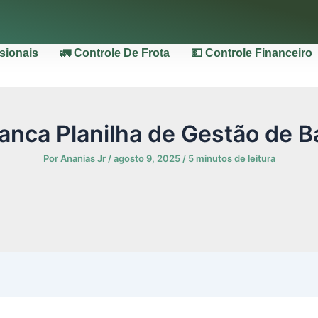
ssionais
🚛 Controle De Frota
💵 Controle Financeiro
anca Planilha de Gestão de B
Por
Ananias Jr
/
agosto 9, 2025
/
5 minutos de leitura