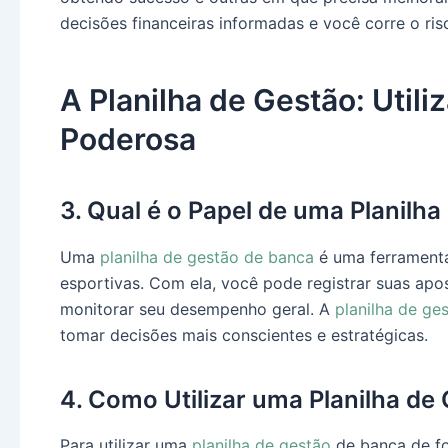
decisões financeiras informadas e você corre o ris
A Planilha de Gestão: Util
Poderosa
3. Qual é o Papel de uma Planilh
Uma
planilha de gestão de banca
é uma ferramenta
esportivas. Com ela, você pode registrar suas apos
monitorar seu desempenho geral. A
planilha de ge
tomar decisões mais conscientes e estratégicas.
4. Como Utilizar uma Planilha de
Para utilizar uma
planilha de gestão
de banca de fo