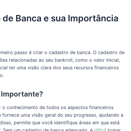
 de Banca e sua Importância
rimeiro passo é criar o cadastro de banca. O cadastro de
es relacionadas ao seu bankroll, como o valor inicial,
ial ter uma visão clara dos seus recursos financeiros
o.
é Importante?
 o conhecimento de todos os aspectos financeiros
a fornece uma visão geral do seu progresso, ajudando a
isso, permite que você identifique áreas em que está
ar. Sem um cadastro de banca adequado, é
difícil
tomar