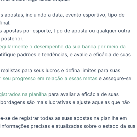
s apostas, incluindo a data, evento esportivo, tipo de
inal.
s apostas por esporte, tipo de aposta ou qualquer outra
 posterior.
gularmente o desempenho da sua banca por meio da
ntifique padrões e tendências, e avalie a eficácia de suas
ealistas para seus lucros e defina limites para suas
r seu progresso em relação a essas metas
e assegure-se
istrados na planilha
para avaliar a eficácia de suas
 abordagens são mais lucrativas e ajuste aquelas que não
e-se de registrar todas as suas apostas na planilha em
 informações precisas e atualizadas sobre o estado da sua