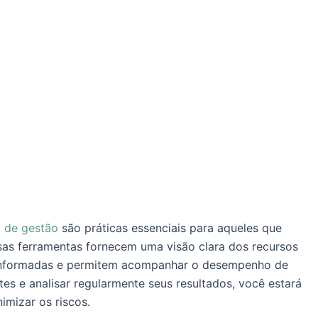
a de gestão
são práticas essenciais para aqueles que
sas ferramentas fornecem uma visão clara dos recursos
s informadas e permitem acompanhar o desempenho de
tes e analisar regularmente seus resultados, você estará
imizar os riscos.