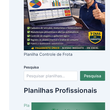
Planilha Controle de Frota
Pesquisa
Pesquisa
Planilhas Profissionais
Pla