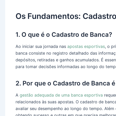
Os Fundamentos: Cadastro
1. O que é o Cadastro de Banca?
Ao iniciar sua jornada nas
apostas esportivas
, o p
banca consiste no registro detalhado das informaçõ
depósitos, retiradas e ganhos acumulados. É essenc
para tomar decisões informadas ao longo do temp
2. Por que o Cadastro de Banca 
A
gestão adequada de uma banca esportiva
requer
relacionados às suas apostas. O cadastro de banc
avaliar seu desempenho ao longo do tempo. Além d
obtendo sucesso e outras em que precisa melhor