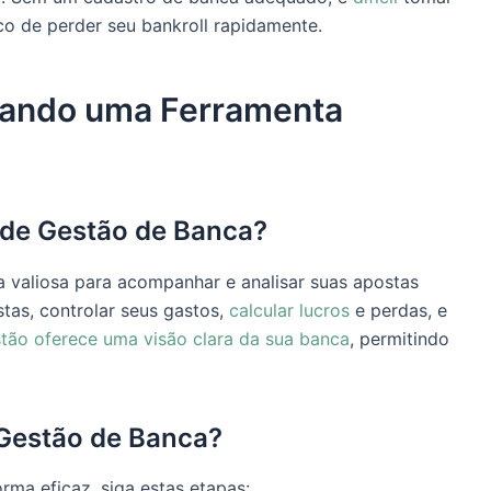
co de perder seu bankroll rapidamente.
izando uma Ferramenta
a de Gestão de Banca?
 valiosa para acompanhar e analisar suas apostas
tas, controlar seus gastos,
calcular lucros
e perdas, e
stão oferece uma visão clara da sua banca
, permitindo
 Gestão de Banca?
rma eficaz, siga estas etapas: