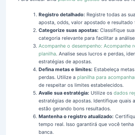
Registro detalhado:
Registre todas as sua
aposta, odds, valor apostado e resultado f
Categorize suas apostas:
Classifique sua
categoria relevante para facilitar a análise
Acompanhe o desempenho: Acompanhe re
planilha
. Analise seus lucros e perdas, ide
estratégias de apostas.
Defina metas e limites:
Estabeleça metas r
perdas. Utilize a
planilha para acompanha
de respeitar os limites estabelecidos.
Avalie sua estratégia:
Utilize os
dados reg
estratégias de apostas. Identifique quais
estão gerando bons resultados.
Mantenha o registro atualizado:
Certifiqu
tempo real. Isso garantirá que você tenha
banca.