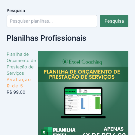
Pesquisa
Pesquisa
Planilhas Profissionais
Planilha de
Orçamento de
Prestação de
Serviços
Avaliação
0
de 5
R$
99,00