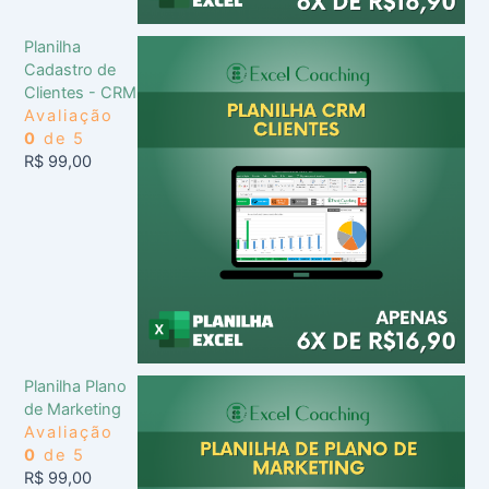
Planilha
Cadastro de
Clientes - CRM
Avaliação
0
de 5
R$
99,00
Planilha Plano
de Marketing
Avaliação
0
de 5
R$
99,00