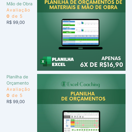
Mão de Obra
Avaliação
0
de 5
R$
99,00
Planilha de
Orçamento
Avaliação
0
de 5
R$
99,00