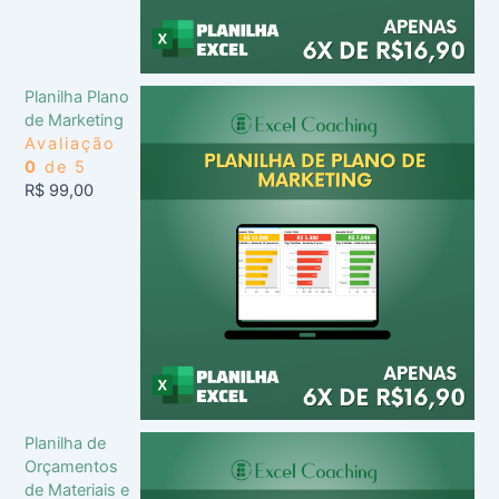
Planilha Plano
de Marketing
Avaliação
0
de 5
R$
99,00
Planilha de
Orçamentos
de Materiais e