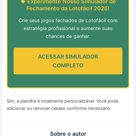
🍀 Experimente Nosso Simulador de
Fechamento da Lotofácil 2026!
Crie seus jogos fechados de Lotofácil com
estratégia profissional e aumente suas
chances de ganhar.
ACESSAR SIMULADOR
COMPLETO
Sim, a planilha é totalmente personalizável. Você pode
adicionar ou remover células conforme necessário.
Sobre o autor