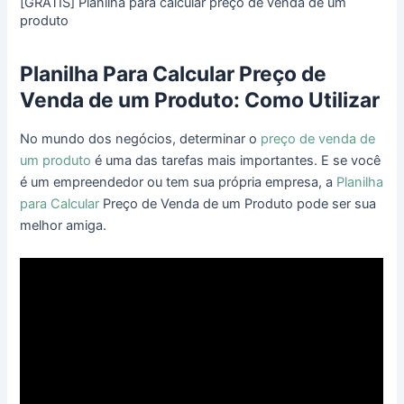
[GRÁTIS] Planilha para calcular preço de venda de um
produto
Planilha Para Calcular Preço de
Venda de um Produto: Como Utilizar
No mundo dos negócios, determinar o
preço de venda de
um produto
é uma das tarefas mais importantes. E se você
é um empreendedor ou tem sua própria empresa, a
Planilha
para Calcular
Preço de Venda de um Produto pode ser sua
melhor amiga.