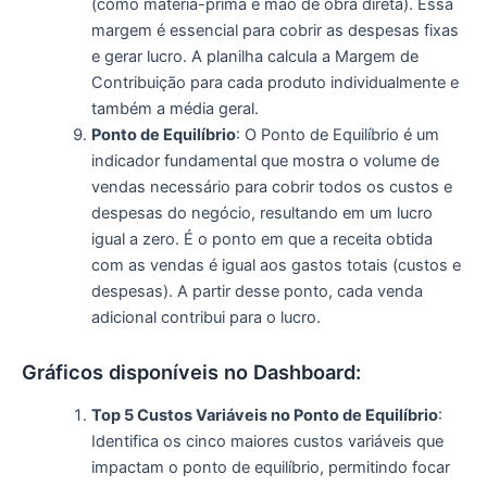
(como matéria-prima e mão de obra direta). Essa
margem é essencial para cobrir as despesas fixas
e gerar lucro. A planilha calcula a Margem de
Contribuição para cada produto individualmente e
também a média geral.
Ponto de Equilíbrio
: O Ponto de Equilíbrio é um
indicador fundamental que mostra o volume de
vendas necessário para cobrir todos os custos e
despesas do negócio, resultando em um lucro
igual a zero. É o ponto em que a receita obtida
com as vendas é igual aos gastos totais (custos e
despesas). A partir desse ponto, cada venda
adicional contribui para o lucro.
Gráficos disponíveis no Dashboard:
Top 5 Custos Variáveis no Ponto de Equilíbrio
:
Identifica os cinco maiores custos variáveis que
impactam o ponto de equilíbrio, permitindo focar