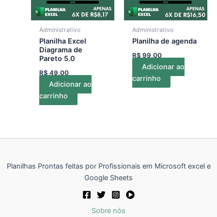
Administrativo
Administrativo
Planilha Excel
Planilha de agenda
Diagrama de
R$
99,00
Pareto 5.0
Adicionar ao
R$
49,00
carrinho
Adicionar ao
carrinho
Planilhas Prontas feitas por Profissionais em Microsoft excel e
Google Sheets
Sobre nós