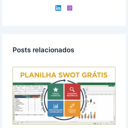
Posts relacionados