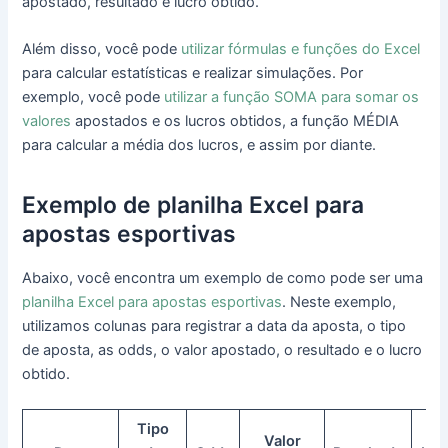
apostado, resultado e lucro obtido.
Além disso, você pode
utilizar fórmulas e funções do Excel
para calcular estatísticas e realizar simulações. Por
exemplo, você pode
utilizar a função SOMA para somar os
valores
apostados e os lucros obtidos, a função MÉDIA
para calcular a média dos lucros, e assim por diante.
Exemplo de planilha Excel para
apostas esportivas
Abaixo, você encontra um exemplo de como pode ser uma
planilha Excel para apostas esportivas
. Neste exemplo,
utilizamos colunas para registrar a data da aposta, o tipo
de aposta, as odds, o valor apostado, o resultado e o lucro
obtido.
Tipo
Valor