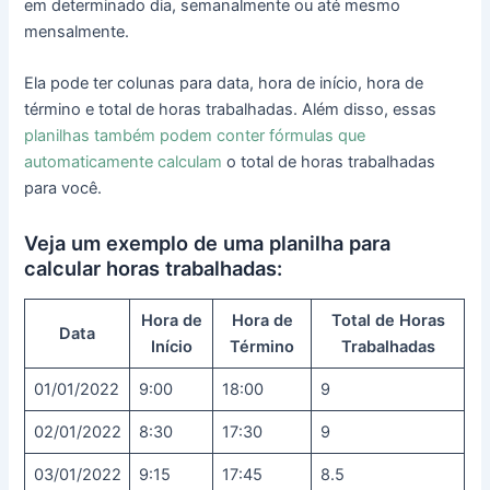
em determinado dia, semanalmente ou até mesmo
mensalmente.
Ela pode ter colunas para data, hora de início, hora de
término e total de horas trabalhadas. Além disso, essas
planilhas também podem conter fórmulas que
automaticamente calculam
o total de horas trabalhadas
para você.
Veja um exemplo de uma planilha para
calcular horas trabalhadas:
Hora de
Hora de
Total de Horas
Data
Início
Término
Trabalhadas
01/01/2022
9:00
18:00
9
02/01/2022
8:30
17:30
9
03/01/2022
9:15
17:45
8.5