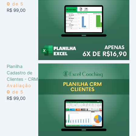
0
de 5
R$
99,00
Planilha
Cadastro de
Clientes - CRM
Avaliação
0
de 5
R$
99,00