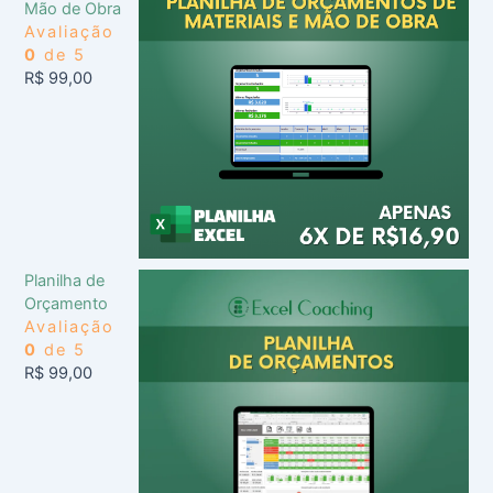
Mão de Obra
Avaliação
0
de 5
R$
99,00
Planilha de
Orçamento
Avaliação
0
de 5
R$
99,00