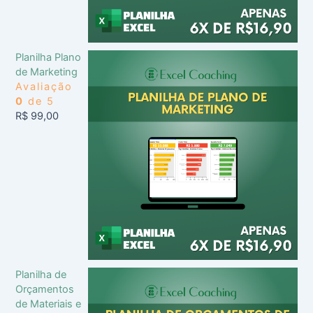
Planilha Plano
de Marketing
Avaliação
0
de 5
R$
99,00
Planilha de
Orçamentos
de Materiais e