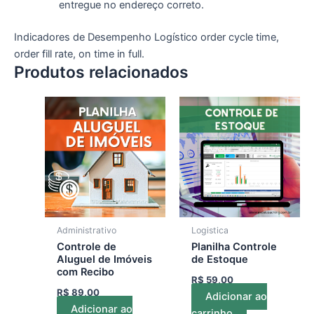
entregue no endereço correto.
Indicadores de Desempenho Logístico order cycle time,
order fill rate, on time in full.
Produtos relacionados
Administrativo
Logistica
Controle de
Planilha Controle
Aluguel de Imóveis
de Estoque
com Recibo
R$
59,00
R$
89,00
Adicionar ao
Adicionar ao
carrinho