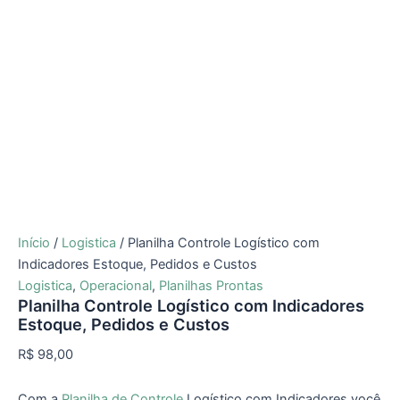
Início
/
Logistica
/ Planilha Controle Logístico com
Indicadores Estoque, Pedidos e Custos
Logistica
,
Operacional
,
Planilhas Prontas
Planilha Controle Logístico com Indicadores
Estoque, Pedidos e Custos
R$
98,00
Com a
Planilha de Controle
Logístico com Indicadores você