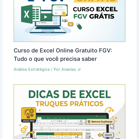
Curso de Excel Online Gratuito FGV:
Tudo o que você precisa saber
Análise Estratégica
/ Por
Ananias Jr