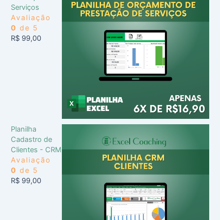
Serviços
Avaliação
0
de 5
R$
99,00
Planilha
Cadastro de
Clientes - CRM
Avaliação
0
de 5
R$
99,00