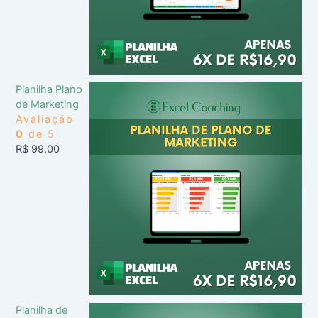
Planilha Plano
de Marketing
Avaliação
0
de 5
R$
99,00
Planilha de