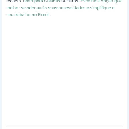
recurso
Texto para Colunas
ou filtros.
Escolha a opção que
melhor se adequa às suas necessidades e simplifique o
seu trabalho no Excel
.