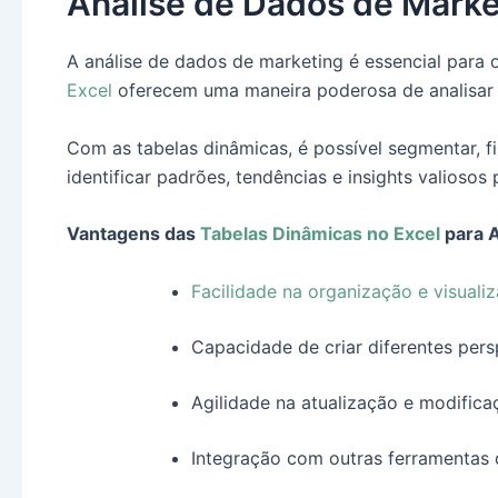
Análise de Dados de Mark
A análise de dados de marketing é essencial para 
Excel
oferecem uma maneira poderosa de analisar e
Com as tabelas dinâmicas, é possível segmentar, fi
identificar padrões, tendências e insights valioso
Vantagens das
Tabelas Dinâmicas no Excel
para A
Facilidade na organização e visual
Capacidade de criar diferentes per
Agilidade na atualização e modifica
Integração com outras ferramentas 