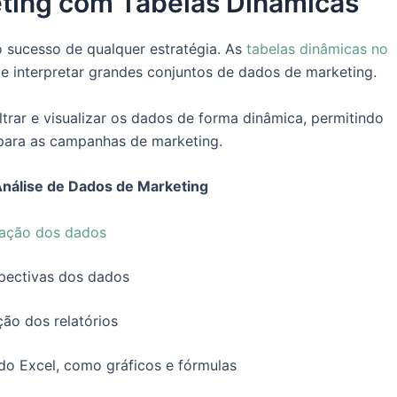
eting com Tabelas Dinâmicas
o sucesso de qualquer estratégia. As
tabelas dinâmicas no
 interpretar grandes conjuntos de dados de marketing.
ltrar e visualizar os dados de forma dinâmica, permitindo
s para as campanhas de marketing.
nálise de Dados de Marketing
ização dos dados
spectivas dos dados
ção dos relatórios
do Excel, como gráficos e fórmulas