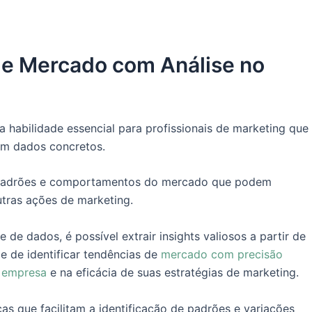
de Mercado com Análise no
 habilidade essencial para profissionais de marketing que
em dados concretos.
ar padrões e comportamentos do mercado que podem
tras ações de marketing.
 de dados, é possível extrair insights valiosos a partir de
 de identificar tendências de
mercado com precisão
a empresa
e na eficácia de suas estratégias de marketing.
cas que facilitam a identificação de padrões e variações