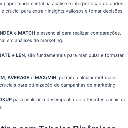
papel fundamental na análise e interpretação de dados.
é crucial para extrair insights valiosos e tomar decisões
INDEX
e
MATCH
é essencial para realizar comparações,
nal em análises de marketing.
NATE
e
LEN
, são fundamentais para manipular e formatar
UM
,
AVERAGE
e
MAX/MIN
, permite calcular métricas-
cruciais para otimização de campanhas de marketing.
OKUP
para analisar o desempenho de diferentes canais de
s
.