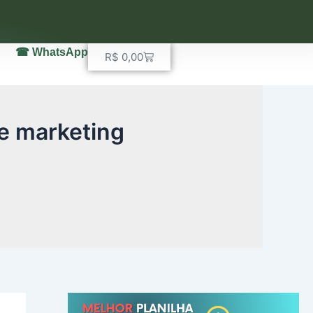
☎ WhatsApp
Carrinho
R$
0,00
de marketing