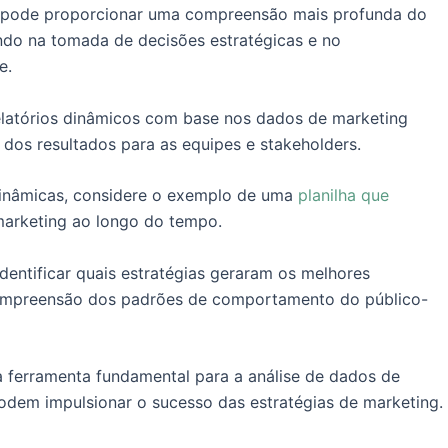
el pode proporcionar uma compreensão mais profunda do
do na tomada de decisões estratégicas e no
e.
relatórios dinâmicos com base nos dados de marketing
dos resultados para as equipes e stakeholders.
s dinâmicas, considere o exemplo de uma
planilha que
rketing ao longo do tempo.
identificar quais estratégias geraram os melhores
 compreensão dos padrões de comportamento do público-
 ferramenta fundamental para a análise de dados de
odem impulsionar o sucesso das estratégias de marketing.