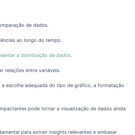
comparação de dados.
ências ao longo do tempo.
esentar a distribuição de dados
.
r relações entre variáveis.
r a escolha adequada do tipo de gráfico, a formatação
s impactantes pode tornar a visualização de dados ainda
damental para extrair insights relevantes e embasar