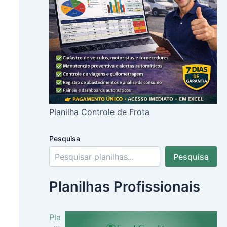
Planilha Controle de Frota
Pesquisa
Pesquisa
Planilhas Profissionais
Pla