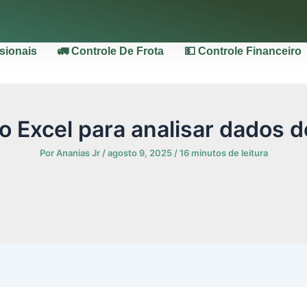
ssionais
🚛 Controle De Frota
💵 Controle Financeiro
 Excel para analisar dados 
Por
Ananias Jr
/
agosto 9, 2025
/
16 minutos de leitura