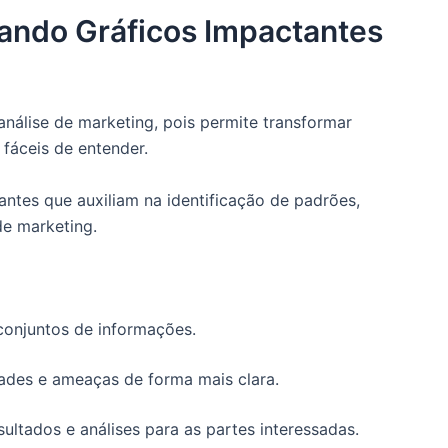
iando Gráficos Impactantes
análise de marketing, pois permite transformar
fáceis de entender.
ntes que auxiliam na identificação de padrões,
de marketing.
conjuntos de informações.
dades e ameaças de forma mais clara.
ultados e análises para as partes interessadas.