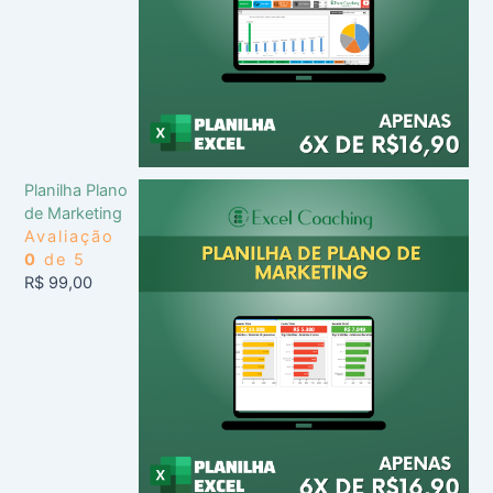
Planilha Plano
de Marketing
Avaliação
0
de 5
R$
99,00