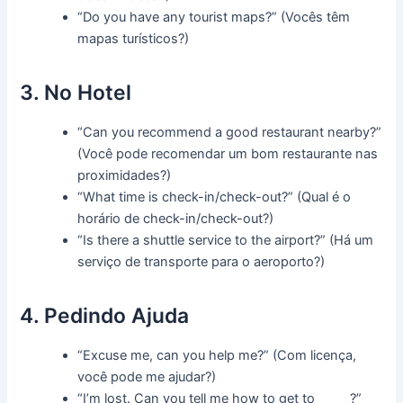
“Do you have any tourist maps?” (Vocês têm
mapas turísticos?)
3. No Hotel
“Can you recommend a good restaurant nearby?”
(Você pode recomendar um bom restaurante nas
proximidades?)
“What time is check-in/check-out?” (Qual é o
horário de check-in/check-out?)
“Is there a shuttle service to the airport?” (Há um
serviço de transporte para o aeroporto?)
4. Pedindo Ajuda
“Excuse me, can you help me?” (Com licença,
você pode me ajudar?)
“I’m lost. Can you tell me how to get to _____?”