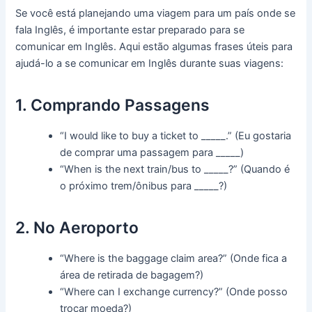
Se você está planejando uma viagem para um país onde se
fala Inglês, é importante estar preparado para se
comunicar em Inglês. Aqui estão algumas frases úteis para
ajudá-lo a se comunicar em Inglês durante suas viagens:
1. Comprando Passagens
“I would like to buy a ticket to _____.” (Eu gostaria
de comprar uma passagem para _____)
“When is the next train/bus to _____?” (Quando é
o próximo trem/ônibus para _____?)
2. No Aeroporto
“Where is the baggage claim area?” (Onde fica a
área de retirada de bagagem?)
“Where can I exchange currency?” (Onde posso
trocar moeda?)