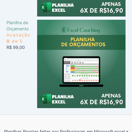
Planilha de
Orçamento
Avaliação
0
de 5
R$
99,00
Planilhas Prontas feitas por Profissionais em Microsoft excel e