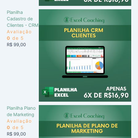
Planilha
Cadastro de
Clientes - CRM
Avaliação
0
de 5
R$
99,00
Planilha Plano
de Marketing
Avaliação
0
de 5
R$
99,00