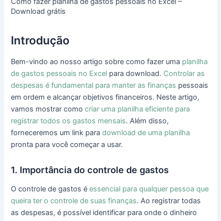
Como fazer planilha de gastos pessoais no Excel –
Download grátis
Introdução
Bem-vindo ao nosso artigo sobre como fazer uma
planilha
de gastos pessoais no Excel
para download.
Controlar as
despesas é fundamental para manter as finanças
pessoais
em ordem e alcançar objetivos financeiros. Neste artigo,
vamos mostrar como
criar uma planilha eficiente para
registrar todos os gastos mensais
. Além disso,
forneceremos um link para
download de uma planilha
pronta para você começar a usar.
1. Importância do controle de gastos
O controle de gastos é
essencial para qualquer pessoa que
queira ter o controle de suas finanças
. Ao registrar todas
as despesas, é possível identificar para onde o dinheiro