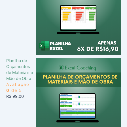
Planilha de
Orçamentos
de Materiais e
Mão de Obra
Avaliação
0
de 5
R$
99,00