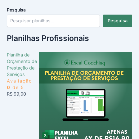
Pesquisa
Pesquisa
Planilhas Profissionais
Planilha de
Orçamento de
Prestação de
Serviços
Avaliação
0
de 5
R$
99,00