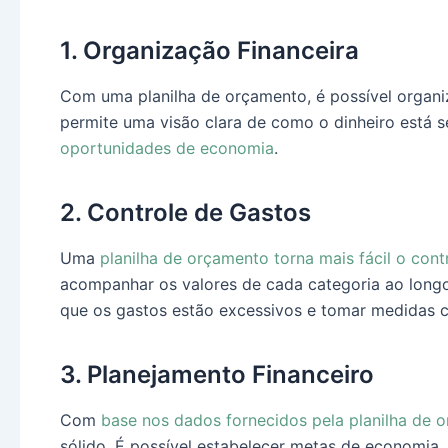
1. Organização Financeira
Com uma planilha de orçamento, é possível organiz
permite uma visão clara de como o dinheiro está 
oportunidades de economia
.
2. Controle de Gastos
Uma
planilha de orçamento torna mais fácil o cont
acompanhar os valores de cada categoria ao longo
que os gastos estão excessivos e tomar medidas c
3. Planejamento Financeiro
Com
base nos dados fornecidos pela planilha de 
sólido. É possível estabelecer metas de economia, d