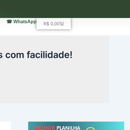
☎ WhatsApp
Carrinho
R$
0,00
s com facilidade!