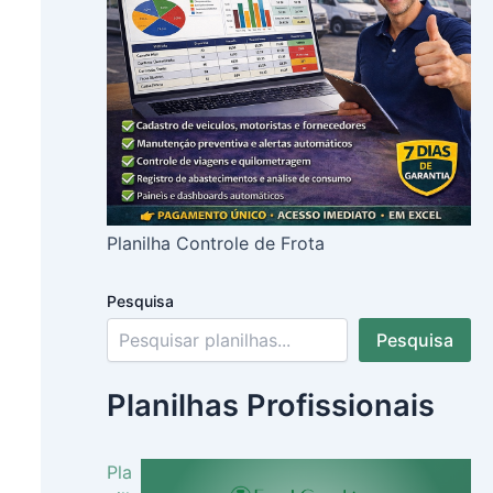
Planilha Controle de Frota
Pesquisa
Pesquisa
Planilhas Profissionais
Pla