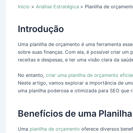
Início
Análise Estratégica
Planilha de orçamento
Introdução
Uma planilha de orçamento é uma ferramenta essen
sobre suas finanças. Com ela, é possível criar um p
receitas e despesas, e ter uma visão clara da saúd
No entanto,
criar uma planilha de orçamento efici
Neste artigo, vamos explorar a importância de u
uma planilha poderosa e otimizada para SEO que 
Benefícios de uma Planilh
Uma
planilha de orçamento
oferece diversos benefí