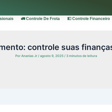
ssionais
🚛 Controle De Frota
💵 Controle Financeiro
mento: controle suas finança
Por
Ananias Jr
/
agosto 9, 2025
/
3 minutos de leitura