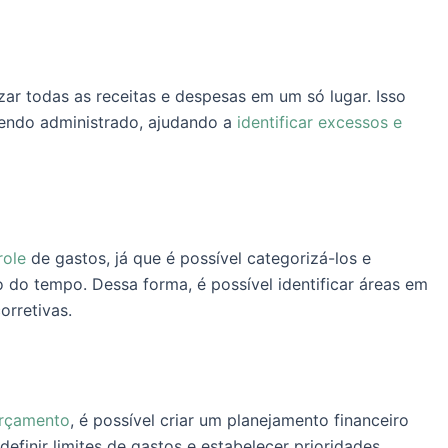
ar todas as receitas e despesas em um só lugar. Isso
sendo administrado, ajudando a
identificar excessos e
role
de gastos, já que é possível categorizá-los e
 do tempo. Dessa forma, é possível identificar áreas em
orretivas.
orçamento
, é possível criar um planejamento financeiro
efinir limites de gastos e estabelecer prioridades