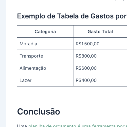
Exemplo de Tabela de Gastos por
Categoria
Gasto Total
Moradia
R$1.500,00
Transporte
R$800,00
Alimentação
R$600,00
Lazer
R$400,00
Conclusão
Uma
planilha de orçamento é uma ferramenta pod