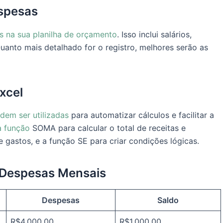
espesas
s na sua planilha de orçamento
. Isso inclui salários,
Quanto mais detalhado for o registro, melhores serão as
Excel
dem ser utilizadas
para automatizar cálculos e facilitar a
 a função
SOMA para calcular o total de receitas e
 gastos, e a função SE para criar condições lógicas.
e Despesas Mensais
Despesas
Saldo
R$4.000,00
R$1.000,00