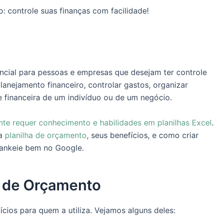
: controle suas finanças com facilidade!
cial para pessoas e empresas que desejam ter controle
lanejamento financeiro, controlar gastos, organizar
e financeira de um indivíduo ou de um negócio.
ente requer conhecimento e habilidades em planilhas Excel
.
ma
planilha de orçamento
, seus benefícios, e como criar
rankeie bem no Google.
a de Orçamento
cios para quem a utiliza. Vejamos alguns deles: