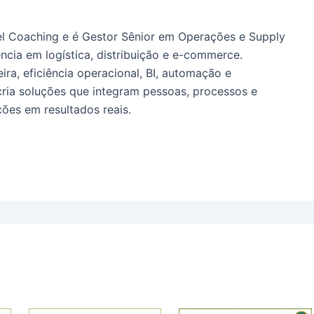
l Coaching e é Gestor Sênior em Operações e Supply
ncia em logística, distribuição e e-commerce.
ira, eficiência operacional, BI, automação e
cria soluções que integram pessoas, processos e
ões em resultados reais.