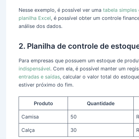
Nesse exemplo, é possível ver uma
tabela simples
planilha Excel
, é possível obter um controle financ
análise dos dados.
2. Planilha de controle de estoqu
Para empresas que possuem um estoque de produ
indispensável
. Com ela, é possível manter um regis
entradas e saídas
, calcular o valor total do esto
estiver próximo do fim.
Produto
Quantidade
Camisa
50
R
Calça
30
R