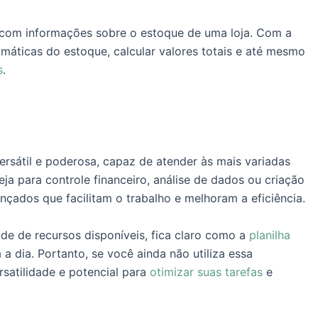
 com informações sobre o estoque de uma loja. Com a
tomáticas do estoque, calcular valores totais e até mesmo
s
.
sátil e poderosa, capaz de atender às mais variadas
a para controle financeiro, análise de dados ou criação
çados que facilitam o trabalho e melhoram a eficiência.
de de recursos disponíveis, fica claro como a
planilha
a dia. Portanto, se você ainda não utiliza essa
rsatilidade e potencial para
otimizar suas tarefas
e