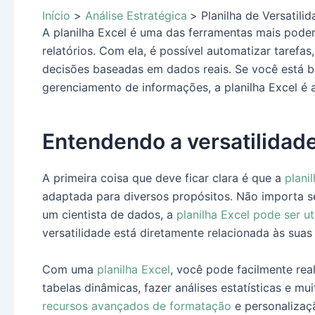
Início
Análise Estratégica
Planilha de Versatili
A planilha Excel é uma das ferramentas mais podero
relatórios. Com ela, é possível automatizar tarefas
decisões baseadas em dados reais. Se você está b
gerenciamento de informações, a planilha Excel é a
Entendendo a versatilidade
A primeira coisa que deve ficar clara é que a
plani
adaptada para diversos propósitos. Não importa s
um cientista de dados, a
planilha Excel pode ser ut
versatilidade está diretamente relacionada às sua
Com uma
planilha Excel
, você pode facilmente rea
tabelas dinâmicas, fazer análises estatísticas e mu
recursos avançados de formatação
e personalizaç