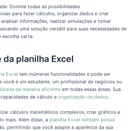
dade: Domine todas as possibilidades
sas para fazer cálculos, organizar dados e criar
, analisar informações, realizar simulações e tomar
uscando uma solução versátil para suas necessidades de
 escolha certa.
 da planilha Excel
lha Excel
tem inúmeras funcionalidades e pode ser
e você é um estudante, um profissional de negócios ou
ilizada de maneira eficiente
em todas essas áreas. Sua
s capacidades de cálculo e
organização de dados
.
lizar cálculos matemáticos complexos, criar gráficos e
ito mais. Além disso, a
planilha Excel também possui
ão, permitindo que você adapte a aparência da sua