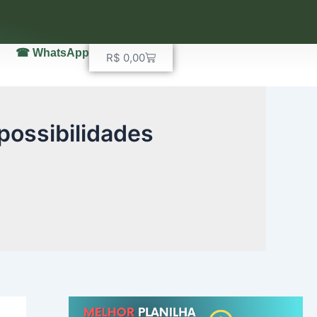
☎ WhatsApp
Carrinho
R$
0,00
 possibilidades