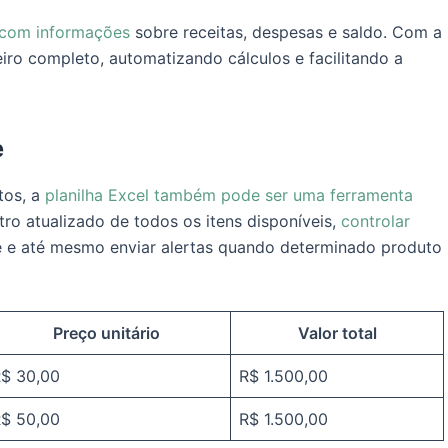
 com informações
sobre receitas, despesas e saldo. Com a
eiro completo, automatizando cálculos e facilitando a
e
tos, a
planilha Excel também pode ser uma ferramenta
tro atualizado de todos os itens disponíveis,
controlar
que e até mesmo enviar alertas quando determinado produto
Preço unitário
Valor total
$ 30,00
R$ 1.500,00
$ 50,00
R$ 1.500,00