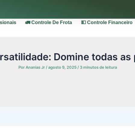
ssionais
🚛 Controle De Frota
💵 Controle Financeiro
rsatilidade: Domine todas as
Por
Ananias Jr
/
agosto 9, 2025
/
3 minutos de leitura