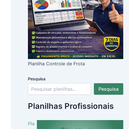
Planilha Controle de Frota
Pesquisa
Pesquisa
Planilhas Profissionais
Pla