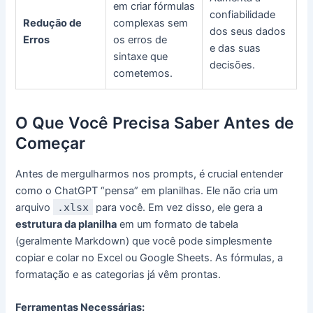
em criar fórmulas
confiabilidade
Redução de
complexas sem
dos seus dados
Erros
os erros de
e das suas
sintaxe que
decisões.
cometemos.
O Que Você Precisa Saber Antes de
Começar
Antes de mergulharmos nos prompts, é crucial entender
como o ChatGPT “pensa” em planilhas. Ele não cria um
arquivo
.xlsx
para você. Em vez disso, ele gera a
estrutura da planilha
em um formato de tabela
(geralmente Markdown) que você pode simplesmente
copiar e colar no Excel ou Google Sheets. As fórmulas, a
formatação e as categorias já vêm prontas.
Ferramentas Necessárias: