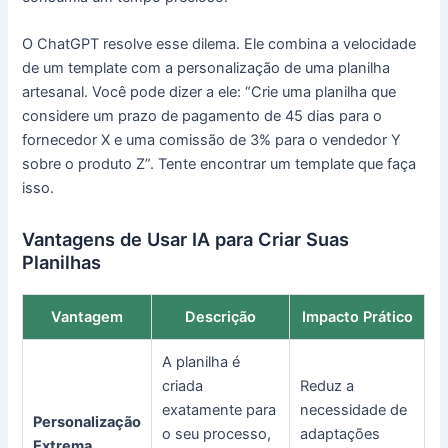
O ChatGPT resolve esse dilema. Ele combina a velocidade
de um template com a personalização de uma planilha
artesanal. Você pode dizer a ele: “Crie uma planilha que
considere um prazo de pagamento de 45 dias para o
fornecedor X e uma comissão de 3% para o vendedor Y
sobre o produto Z”. Tente encontrar um template que faça
isso.
Vantagens de Usar IA para Criar Suas
Planilhas
Vantagem
Descrição
Impacto Prático
A planilha é
criada
Reduz a
exatamente para
necessidade de
Personalização
o seu processo,
adaptações
Extrema