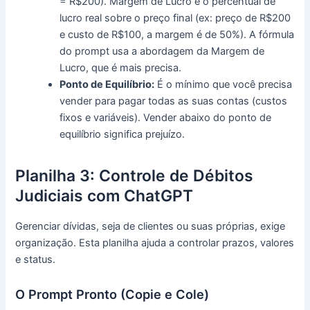
= R$200). Margem de Lucro é o percentual de
lucro real sobre o preço final (ex: preço de R$200
e custo de R$100, a margem é de 50%). A fórmula
do prompt usa a abordagem da Margem de
Lucro, que é mais precisa.
Ponto de Equilíbrio:
É o mínimo que você precisa
vender para pagar todas as suas contas (custos
fixos e variáveis). Vender abaixo do ponto de
equilíbrio significa prejuízo.
Planilha 3: Controle de Débitos
Judiciais com ChatGPT
Gerenciar dívidas, seja de clientes ou suas próprias, exige
organização. Esta planilha ajuda a controlar prazos, valores
e status.
O Prompt Pronto (Copie e Cole)