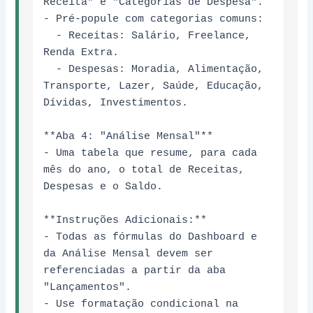
Receita" e "Categorias de Despesa".

- Pré-popule com categorias comuns: 

  - Receitas: Salário, Freelance, 
Renda Extra.

  - Despesas: Moradia, Alimentação, 
Transporte, Lazer, Saúde, Educação, 
Dívidas, Investimentos.

**Aba 4: "Análise Mensal"**

- Uma tabela que resume, para cada 
mês do ano, o total de Receitas, 
Despesas e o Saldo.

**Instruções Adicionais:**

- Todas as fórmulas do Dashboard e 
da Análise Mensal devem ser 
referenciadas a partir da aba 
"Lançamentos".

- Use formatação condicional na 