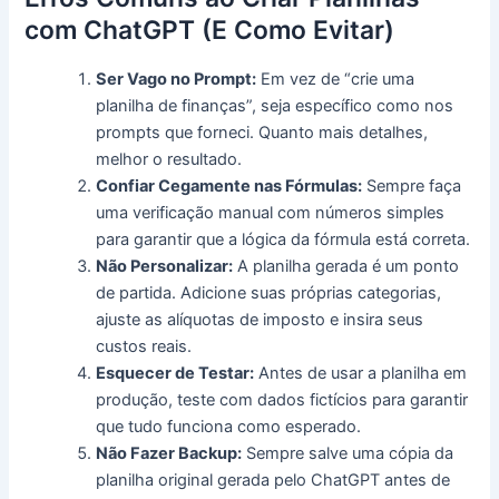
com ChatGPT (E Como Evitar)
Ser Vago no Prompt:
Em vez de “crie uma
planilha de finanças”, seja específico como nos
prompts que forneci. Quanto mais detalhes,
melhor o resultado.
Confiar Cegamente nas Fórmulas:
Sempre faça
uma verificação manual com números simples
para garantir que a lógica da fórmula está correta.
Não Personalizar:
A planilha gerada é um ponto
de partida. Adicione suas próprias categorias,
ajuste as alíquotas de imposto e insira seus
custos reais.
Esquecer de Testar:
Antes de usar a planilha em
produção, teste com dados fictícios para garantir
que tudo funciona como esperado.
Não Fazer Backup:
Sempre salve uma cópia da
planilha original gerada pelo ChatGPT antes de