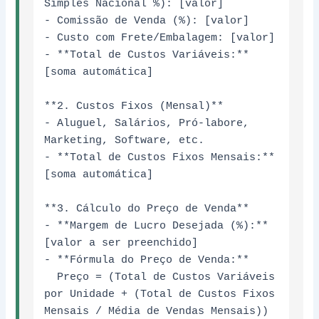
Simples Nacional %): [valor]

- Comissão de Venda (%): [valor]

- Custo com Frete/Embalagem: [valor]

- **Total de Custos Variáveis:** 
[soma automática]

**2. Custos Fixos (Mensal)**

- Aluguel, Salários, Pró-labore, 
Marketing, Software, etc.

- **Total de Custos Fixos Mensais:** 
[soma automática]

**3. Cálculo do Preço de Venda**

- **Margem de Lucro Desejada (%):** 
[valor a ser preenchido]

- **Fórmula do Preço de Venda:** 

  Preço = (Total de Custos Variáveis 
por Unidade + (Total de Custos Fixos 
Mensais / Média de Vendas Mensais)) 