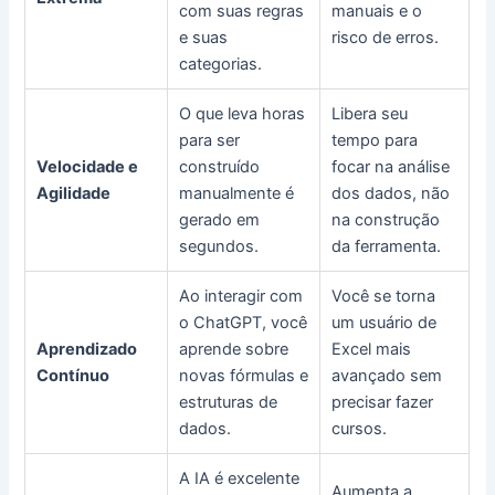
com suas regras
manuais e o
e suas
risco de erros.
categorias.
O que leva horas
Libera seu
para ser
tempo para
Velocidade e
construído
focar na análise
Agilidade
manualmente é
dos dados, não
gerado em
na construção
segundos.
da ferramenta.
Ao interagir com
Você se torna
o ChatGPT, você
um usuário de
Aprendizado
aprende sobre
Excel mais
Contínuo
novas fórmulas e
avançado sem
estruturas de
precisar fazer
dados.
cursos.
A IA é excelente
Aumenta a