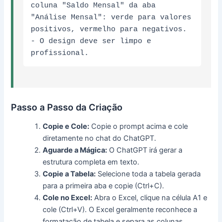
coluna "Saldo Mensal" da aba 
"Análise Mensal": verde para valores 
positivos, vermelho para negativos.

- O design deve ser limpo e 
profissional.
Passo a Passo da Criação
Copie e Cole:
Copie o prompt acima e cole
diretamente no chat do ChatGPT.
Aguarde a Mágica:
O ChatGPT irá gerar a
estrutura completa em texto.
Copie a Tabela:
Selecione toda a tabela gerada
para a primeira aba e copie (Ctrl+C).
Cole no Excel:
Abra o Excel, clique na célula A1 e
cole (Ctrl+V). O Excel geralmente reconhece a
formatação de tabela e separa as colunas