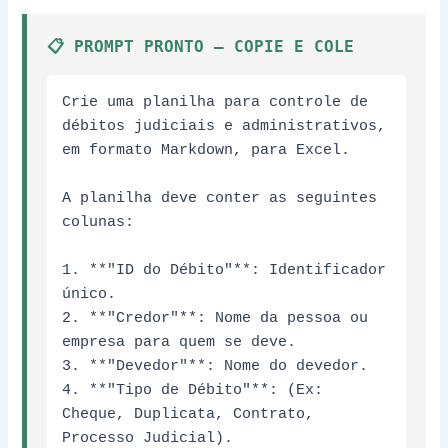
📋 PROMPT PRONTO – COPIE E COLE
Crie uma planilha para controle de 
débitos judiciais e administrativos, 
em formato Markdown, para Excel.

A planilha deve conter as seguintes 
colunas:

1. **"ID do Débito"**: Identificador 
único.

2. **"Credor"**: Nome da pessoa ou 
empresa para quem se deve.

3. **"Devedor"**: Nome do devedor.

4. **"Tipo de Débito"**: (Ex: 
Cheque, Duplicata, Contrato, 
Processo Judicial).
