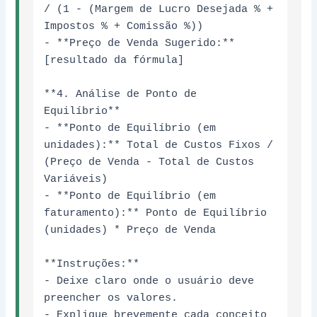
/ (1 - (Margem de Lucro Desejada % + 
Impostos % + Comissão %))

- **Preço de Venda Sugerido:** 
[resultado da fórmula]

**4. Análise de Ponto de 
Equilíbrio**

- **Ponto de Equilíbrio (em 
unidades):** Total de Custos Fixos / 
(Preço de Venda - Total de Custos 
Variáveis)

- **Ponto de Equilíbrio (em 
faturamento):** Ponto de Equilíbrio 
(unidades) * Preço de Venda

**Instruções:**

- Deixe claro onde o usuário deve 
preencher os valores.

- Explique brevemente cada conceito 