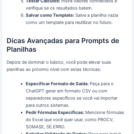
Testar Cálculos:
Insira valores conhecidos e
verifique se os resultados batem.
Salvar como Template:
Salve a planilha vazia
como um template para reutilizar no futuro.
Dicas Avançadas para Prompts de
Planilhas
Depois de dominar o básico, você pode elevar suas
planilhas ao próximo nível com estas técnicas:
Especificar Formato de Saída:
Peça para o
ChatGPT gerar em formato CSV ou com
separadores específicos se você vai importar
para outros sistemas.
Pedir Fórmulas Específicas:
Mencione fórmulas
do Excel que você quer usar, como PROCV,
SOMASE, SE.ERRO.
Solicitar Validação de Dados:
Peça para incluir