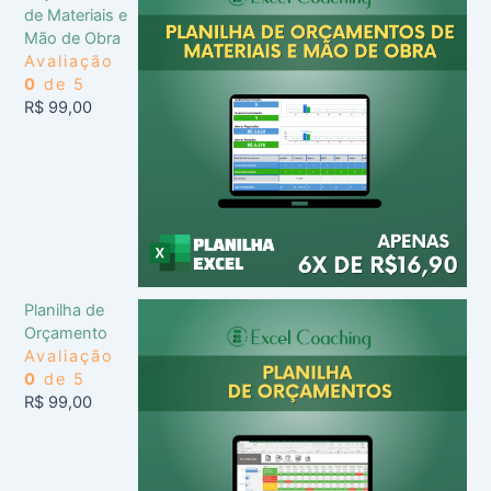
de Materiais e
Mão de Obra
Avaliação
0
de 5
R$
99,00
Planilha de
Orçamento
Avaliação
0
de 5
R$
99,00