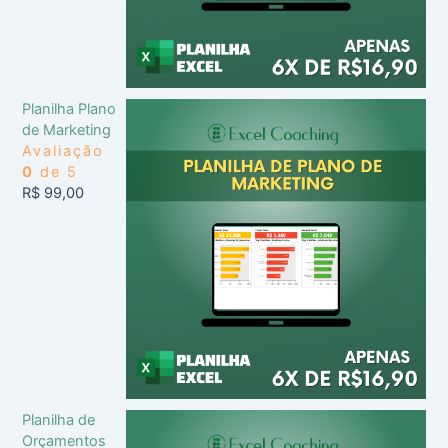
Planilha Plano
de Marketing
Avaliação
0
de 5
R$
99,00
Planilha de
Orçamentos