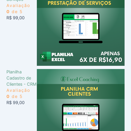
Avaliação
0
de 5
R$
99,00
Planilha
Cadastro de
Clientes - CRM
Avaliação
0
de 5
R$
99,00