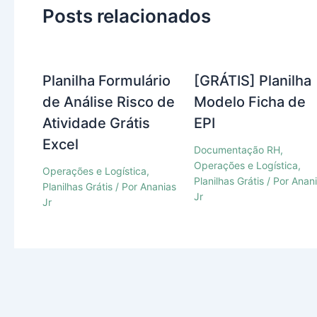
Posts relacionados
Planilha Formulário
[GRÁTIS] Planilha
de Análise Risco de
Modelo Ficha de
Atividade Grátis
EPI
Excel
Documentação RH
,
Operações e Logística
,
Operações e Logística
,
Planilhas Grátis
/ Por
Anan
Planilhas Grátis
/ Por
Ananias
Jr
Jr