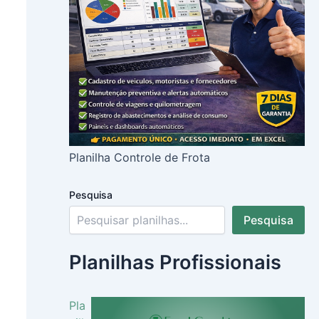
Planilha Controle de Frota
Pesquisa
Pesquisa
Planilhas Profissionais
Pla