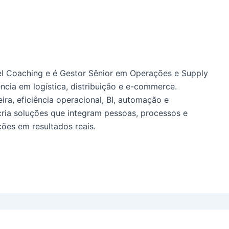
l Coaching e é Gestor Sênior em Operações e Supply
ncia em logística, distribuição e e-commerce.
ira, eficiência operacional, BI, automação e
cria soluções que integram pessoas, processos e
ões em resultados reais.