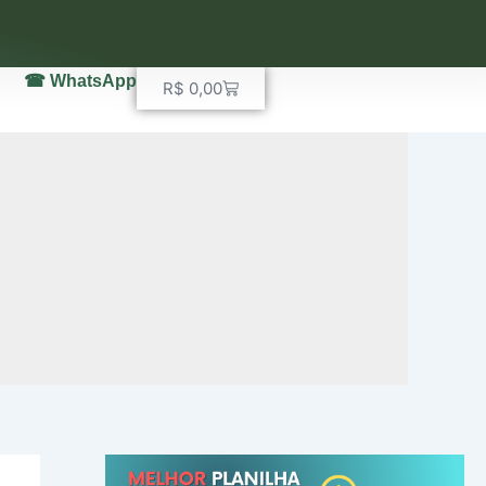
☎ WhatsApp
Carrinho
R$
0,00