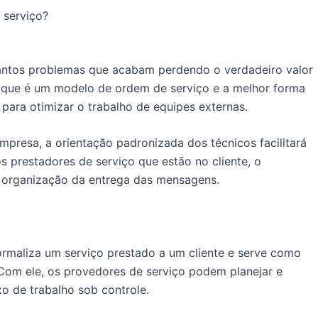
 serviço?
tantos problemas que acabam perdendo o verdadeiro valor
o que é um modelo de ordem de serviço e a melhor forma
para otimizar o trabalho de equipes externas.
presa, a orientação padronizada dos técnicos facilitará
s prestadores de serviço que estão no cliente, o
 organização da entrega das mensagens.
maliza um serviço prestado a um cliente e serve como
 Com ele, os provedores de serviço podem planejar e
xo de trabalho sob controle.