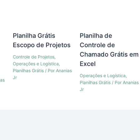
Planilha Grátis
Planilha de
Escopo de Projetos
Controle de
Chamado Grátis em
Controle de Projetos
,
Excel
Operações e Logística
,
Planilhas Grátis
/ Por
Ananias
Operações e Logística
,
Jr
ias
Planilhas Grátis
/ Por
Ananias
Jr