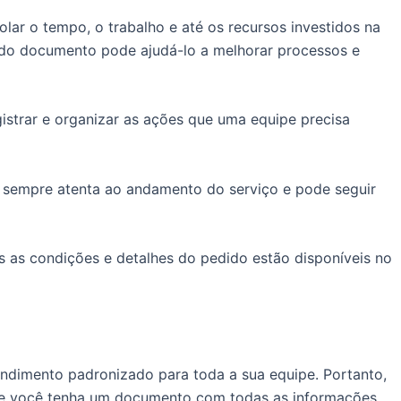
ar o tempo, o trabalho e até os recursos investidos na
e do documento pode ajudá-lo a melhorar processos e
strar e organizar as ações que uma equipe precisa
tá sempre atenta ao andamento do serviço e pode seguir
das as condições e detalhes do pedido estão disponíveis no
ndimento padronizado para toda a sua equipe. Portanto,
ue você tenha um documento com todas as informações