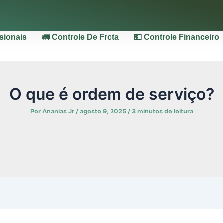
ssionais
🚛 Controle De Frota
💵 Controle Financeiro
O que é ordem de serviço?
Por
Ananias Jr
/
agosto 9, 2025
/
3 minutos de leitura