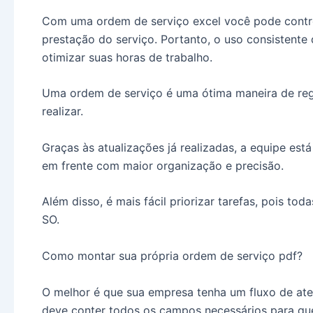
Com uma ordem de serviço excel você pode control
prestação do serviço. Portanto, o uso consistent
otimizar suas horas de trabalho.
Uma ordem de serviço é uma ótima maneira de regi
realizar.
Graças às atualizações já realizadas, a equipe es
em frente com maior organização e precisão.
Além disso, é mais fácil priorizar tarefas, pois to
SO.
Como montar sua própria ordem de serviço pdf?
O melhor é que sua empresa tenha um fluxo de ate
deve conter todos os campos necessários para q