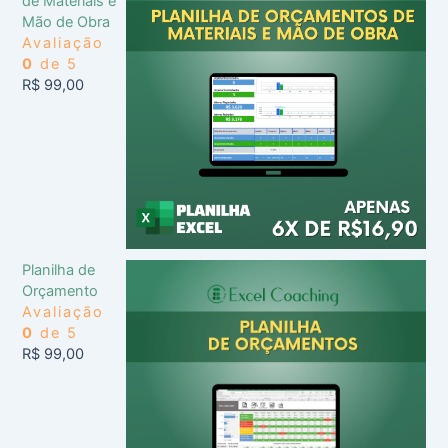
de Materiais e
Mão de Obra
Avaliação
0
de 5
R$
99,00
Planilha de
Orçamento
Avaliação
0
de 5
R$
99,00