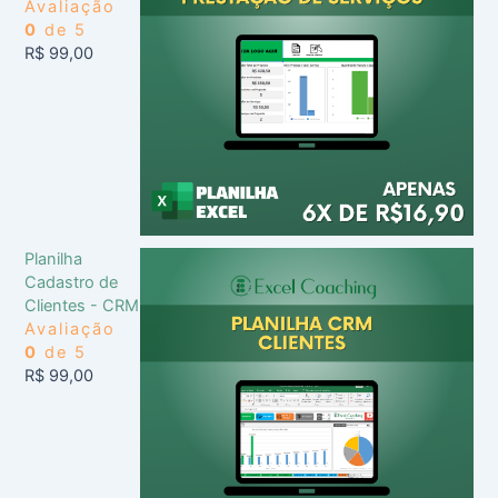
Avaliação
0
de 5
R$
99,00
Planilha
Cadastro de
Clientes - CRM
Avaliação
0
de 5
R$
99,00