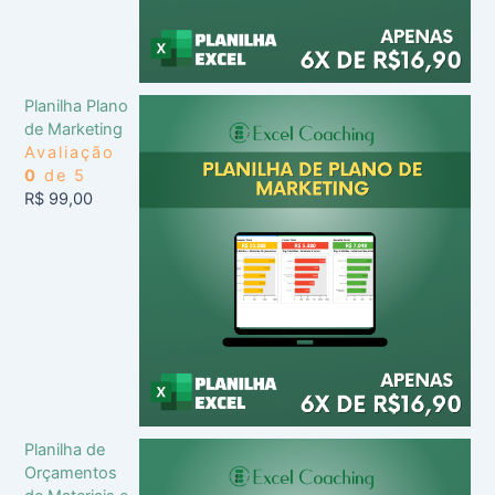
Planilha Plano
de Marketing
Avaliação
0
de 5
R$
99,00
Planilha de
Orçamentos