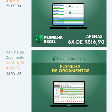
0
de 5
R$
99,00
Planilha de
Orçamento
Avaliação
0
de 5
R$
99,00