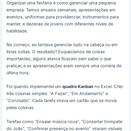
Organizar uma fanfarra é como gerenciar uma pequena
empresa. Temos ensaios semanais, apresentações em
eventos, uniformes para providenciar, instrumentos para
manter, e dezenas de jovens com diferentes níveis de
habilidade.
No começo, eu tentava gerenciar tudo na cabeça ou em
listas soltas. O resultado? Esquecíamos de coisas
importantes, alguns alunos ficavam sem saber o que
praticar, e as apresentações eram sempre uma correria de
última hora.
Foi quando implementei um
quadro Kanban
no Excel. Criei
três colunas simples: “A Fazer”, “Em Andamento” e
“Concluído”. Cada tarefa virava um cartão que se movia
pelas colunas.
Tarefas como “Ensaiar música nova”, “Consertar trompete
do João”, “Confirmar presença no evento” viraram visíveis