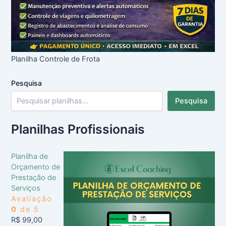
Planilha Controle de Frota
Pesquisa
Pesquisa
Planilhas Profissionais
Planilha de
Orçamento de
Prestação de
Serviços
Avaliação
0
de 5
R$
99,00