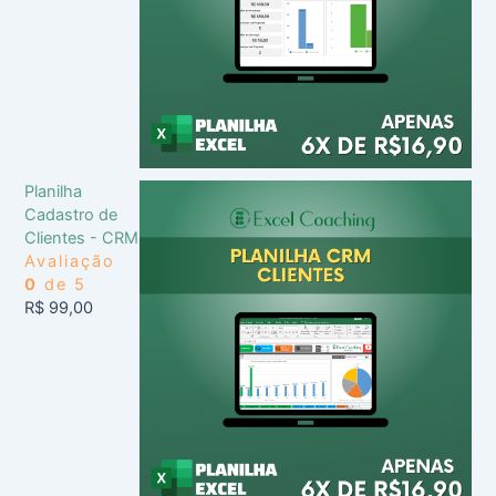
Planilha
Cadastro de
Clientes - CRM
Avaliação
0
de 5
R$
99,00