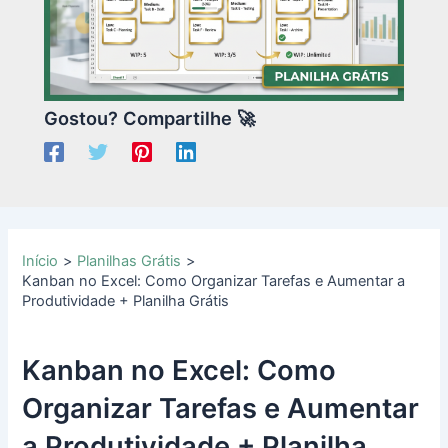
Gostou? Compartilhe 🚀
Início
Planilhas Grátis
Kanban no Excel: Como Organizar Tarefas e Aumentar a
Produtividade + Planilha Grátis
Kanban no Excel: Como
Organizar Tarefas e Aumentar
a Produtividade + Planilha