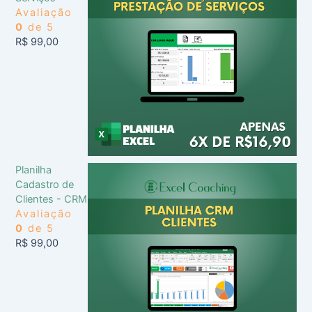
Avaliação
0
de 5
R$
99,00
Planilha
Cadastro de
Clientes - CRM
Avaliação
0
de 5
R$
99,00