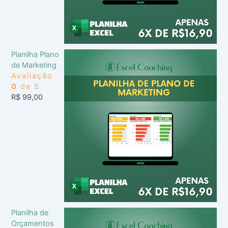
Planilha Plano
de Marketing
Avaliação
0
de 5
R$
99,00
Planilha de
Orçamentos