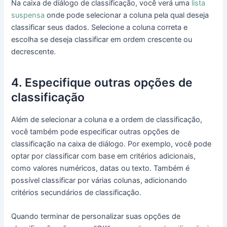
Na caixa de diálogo de classificação, você verá uma
lista
suspensa
onde pode selecionar a coluna pela qual deseja
classificar seus dados. Selecione a coluna correta e
escolha se deseja classificar em ordem crescente ou
decrescente.
4. Especifique outras opções de
classificação
Além de selecionar a coluna e a ordem de classificação,
você também pode especificar outras opções de
classificação na caixa de diálogo. Por exemplo, você pode
optar por classificar com base em critérios adicionais,
como valores numéricos, datas ou texto. Também é
possível classificar por várias colunas, adicionando
critérios secundários de classificação.
Quando terminar de personalizar suas opções de