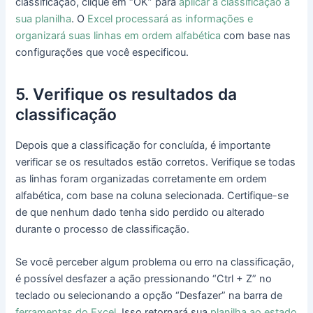
classificação, clique em “OK” para
aplicar a classificação à
sua planilha
. O
Excel processará as informações e
organizará suas linhas em ordem alfabética
com base nas
configurações que você especificou.
5. Verifique os resultados da
classificação
Depois que a classificação for concluída, é importante
verificar se os resultados estão corretos. Verifique se todas
as linhas foram organizadas corretamente em ordem
alfabética, com base na coluna selecionada. Certifique-se
de que nenhum dado tenha sido perdido ou alterado
durante o processo de classificação.
Se você perceber algum problema ou erro na classificação,
é possível desfazer a ação pressionando “Ctrl + Z” no
teclado ou selecionando a opção “Desfazer” na barra de
ferramentas do Excel
. Isso retornará sua
planilha ao estado