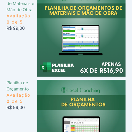
de Materiais e
Mão de Obra
Avaliação
0
de 5
R$
99,00
Planilha de
Orçamento
Avaliação
0
de 5
R$
99,00