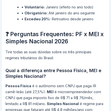
•
Voluntário:
Janeiro (efeito no ano todo)
•
Obrigatório:
Até janeiro do ano seguinte
•
Excedeu 20%:
Retroativo desde janeiro
❓ Perguntas Frequentes: PF x MEI x
Simples Nacional 2026
Tire todas as suas dúvidas sobre os três principais
regimes tributários do Brasil:
Qual a diferença entre Pessoa Física, MEI e
Simples Nacional?
Pessoa Física
é o autônomo sem CNPJ que paga IR
carnê-leão (até 27,5%).
MEI
é microempreendedor com
CNPJ que paga imposto fixo de R$ 71 a R$ 76/mês,
limitado a R$ 81 mil/ano.
Simples Nacional
é regime para
empresas que faturam até R$ 4,8 milhões/ano com