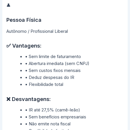
👤
Pessoa Física
Autônomo / Profissional Liberal
✅ Vantagens:
• Sem limite de faturamento
• Abertura imediata (sem CNPJ)
• Sem custos fixos mensais
• Deduz despesas do IR
• Flexibilidade total
❌ Desvantagens:
• IR até 27,5% (carnê-leão)
• Sem benefícios empresariais
• Não emite nota fiscal