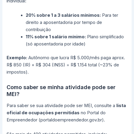
individual:
20% sobre 1 a 3 salários mínimos:
Para ter
direito a aposentadoria por tempo de
contribuição
11% sobre 1 salário mínimo:
Plano simplificado
(só aposentadoria por idade)
Exemplo:
Autônomo que lucra R$ 5.000/mês paga aprox.
R$ 850 (IR) + R$ 304 (INSS) = R$ 1.154 total (~23% de
impostos).
Como saber se minha atividade pode ser
MEI?
Para saber se sua atividade pode ser MEI, consulte a
lista
oficial de ocupações permitidas
no Portal do
Empreendedor (portaldoempreendedor.gov.br).