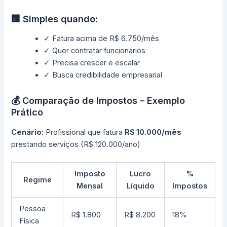
🏢 Simples quando:
✓ Fatura acima de R$ 6.750/mês
✓ Quer contratar funcionários
✓ Precisa crescer e escalar
✓ Busca credibilidade empresarial
💰 Comparação de Impostos – Exemplo
Prático
Cenário:
Profissional que fatura
R$ 10.000/mês
prestando serviços (R$ 120.000/ano)
Imposto
Lucro
%
Regime
Mensal
Líquido
Impostos
Pessoa
R$ 1.800
R$ 8.200
18%
Física