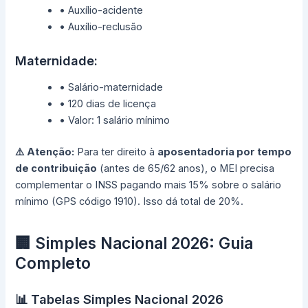
• Auxílio-acidente
• Auxílio-reclusão
Maternidade:
• Salário-maternidade
• 120 dias de licença
• Valor: 1 salário mínimo
⚠️ Atenção:
Para ter direito à
aposentadoria por tempo
de contribuição
(antes de 65/62 anos), o MEI precisa
complementar o INSS pagando mais 15% sobre o salário
mínimo (GPS código 1910). Isso dá total de 20%.
🏢 Simples Nacional 2026: Guia
Completo
📊 Tabelas Simples Nacional 2026