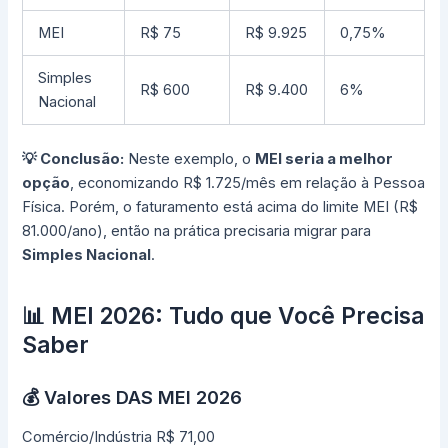
MEI
R$ 75
R$ 9.925
0,75%
Simples
R$ 600
R$ 9.400
6%
Nacional
💡 Conclusão:
Neste exemplo, o
MEI seria a melhor
opção
, economizando R$ 1.725/mês em relação à Pessoa
Física. Porém, o faturamento está acima do limite MEI (R$
81.000/ano), então na prática precisaria migrar para
Simples Nacional
.
📊 MEI 2026: Tudo que Você Precisa
Saber
💰 Valores DAS MEI 2026
Comércio/Indústria
R$ 71,00