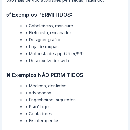
São mais de 400 atividades permitidas, incluindo:
✅ Exemplos PERMITIDOS:
• Cabeleireiro, manicure
• Eletricista, encanador
• Designer gráfico
• Loja de roupas
• Motorista de app (Uber/99)
• Desenvolvedor web
❌ Exemplos NÃO PERMITIDOS:
• Médicos, dentistas
• Advogados
• Engenheiros, arquitetos
• Psicólogos
• Contadores
• Fisioterapeutas