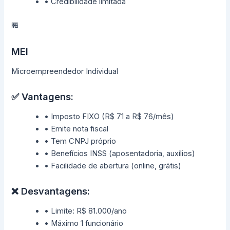
• Credibilidade limitada
🏪
MEI
Microempreendedor Individual
✅ Vantagens:
• Imposto FIXO (R$ 71 a R$ 76/mês)
• Emite nota fiscal
• Tem CNPJ próprio
• Benefícios INSS (aposentadoria, auxílios)
• Facilidade de abertura (online, grátis)
❌ Desvantagens:
• Limite: R$ 81.000/ano
• Máximo 1 funcionário