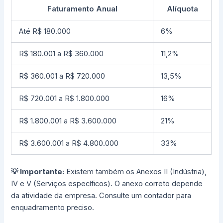
Faturamento Anual
Alíquota
Até R$ 180.000
6%
R$ 180.001 a R$ 360.000
11,2%
R$ 360.001 a R$ 720.000
13,5%
R$ 720.001 a R$ 1.800.000
16%
R$ 1.800.001 a R$ 3.600.000
21%
R$ 3.600.001 a R$ 4.800.000
33%
💡 Importante:
Existem também os Anexos II (Indústria),
IV e V (Serviços específicos). O anexo correto depende
da atividade da empresa. Consulte um contador para
enquadramento preciso.