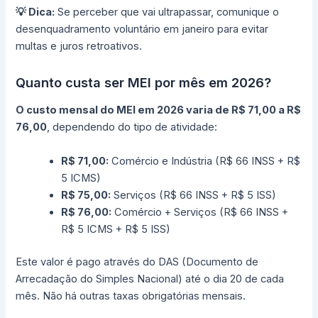
💡 Dica:
Se perceber que vai ultrapassar, comunique o
desenquadramento voluntário em janeiro para evitar
multas e juros retroativos.
Quanto custa ser MEI por mês em 2026?
O custo mensal do MEI em 2026 varia de R$ 71,00 a R$
76,00
, dependendo do tipo de atividade:
R$ 71,00:
Comércio e Indústria (R$ 66 INSS + R$
5 ICMS)
R$ 75,00:
Serviços (R$ 66 INSS + R$ 5 ISS)
R$ 76,00:
Comércio + Serviços (R$ 66 INSS +
R$ 5 ICMS + R$ 5 ISS)
Este valor é pago através do DAS (Documento de
Arrecadação do Simples Nacional) até o dia 20 de cada
mês. Não há outras taxas obrigatórias mensais.