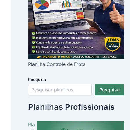
Planilha Controle de Frota
Pesquisa
Pesquisa
Planilhas Profissionais
Pla