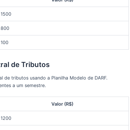
1500
800
100
al de Tributos
l de tributos usando a Planilha Modelo de DARF.
entes a um semestre.
Valor (R$)
1200