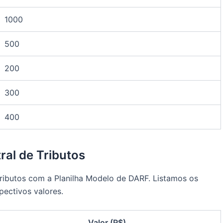
1000
500
200
300
400
ral de Tributos
tributos com a Planilha Modelo de DARF. Listamos os
pectivos valores.
Valor (R$)