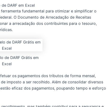
o de DARF em Excel
ferramenta fundamental para otimizar e simplificar o
 Federal. O Documento de Arrecadação de Receitas
ionar a arrecadação dos contribuintes para o tesouro,
rídicas.
lo de DARF Grátis em
Excel
efetuar os pagamentos dos tributos de forma mensal,
 de imposto a ser recolhido. Além de consolidar diversos
gestão eficaz dos pagamentos, poupando tempo e esforço
e recolhimento, mas também contribui para a segurança e