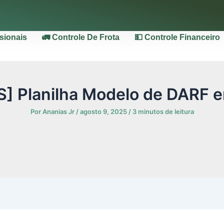
ssionais
🚛 Controle De Frota
💵 Controle Financeiro
S] Planilha Modelo de DARF e
Por
Ananias Jr
/
agosto 9, 2025
/
3 minutos de leitura