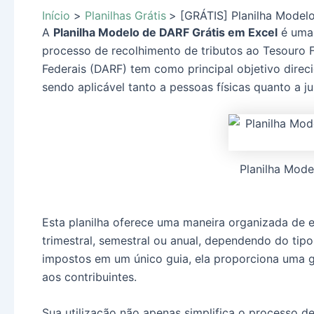
Início
Planilhas Grátis
[GRÁTIS] Planilha Model
A
Planilha Modelo de DARF Grátis em Excel
é uma 
processo de recolhimento de tributos ao Tesouro
Federais (DARF) tem como principal objetivo direc
sendo aplicável tanto a pessoas físicas quanto a ju
Planilha Mode
Esta planilha oferece uma maneira organizada de 
trimestral, semestral ou anual, dependendo do tipo
impostos em um único guia, ela proporciona uma 
aos contribuintes.
Sua utilização não apenas simplifica o processo d