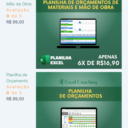
Mão de Obra
Avaliação
0
de 5
R$
99,00
Planilha de
Orçamento
Avaliação
0
de 5
R$
99,00