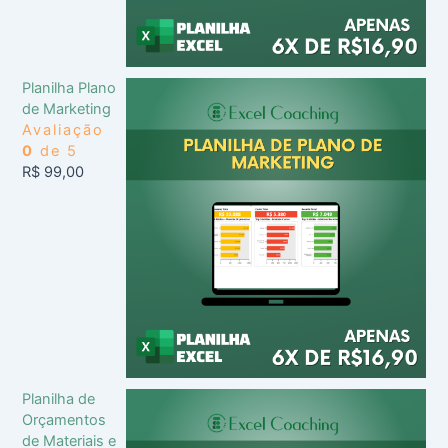
Planilha Plano
de Marketing
Avaliação
0
de 5
R$
99,00
Planilha de
Orçamentos
de Materiais e