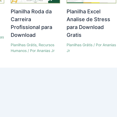
Planilha Roda da
Planilha Excel
a
Carreira
Analise de Stress
Profissional para
para Download
Download
Gratis
ias
Planilhas Grátis
,
Recursos
Planilhas Grátis
/ Por
Ananias
Humanos
/ Por
Ananias Jr
Jr