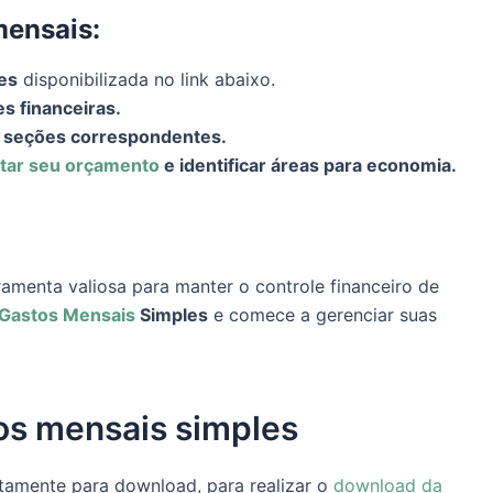
mensais:
es
disponibilizada no link abaixo.
s financeiras.
s seções correspondentes.
tar seu orçamento
e identificar áreas para economia.
amenta valiosa para manter o controle financeiro de
e Gastos Mensais
Simples
e comece a gerenciar suas
os mensais simples
itamente para download, para realizar o
download da