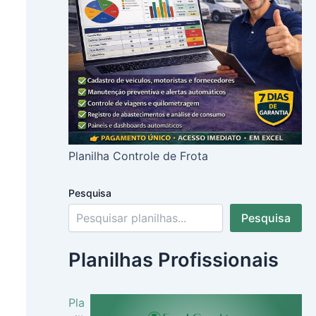
Planilha Controle de Frota
Pesquisa
Pesquisa
Planilhas Profissionais
Pla