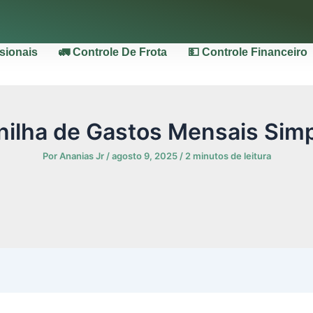
ssionais
🚛 Controle De Frota
💵 Controle Financeiro
nilha de Gastos Mensais Sim
Por
Ananias Jr
/
agosto 9, 2025
/
2 minutos de leitura