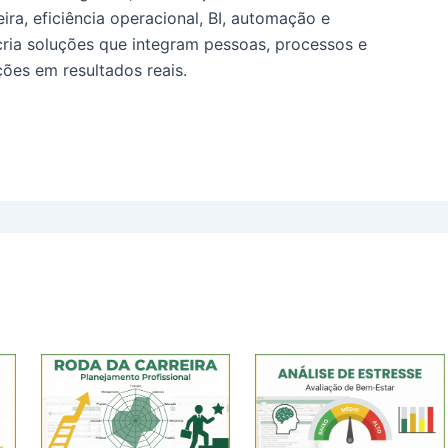
ira, eficiência operacional, BI, automação e
cria soluções que integram pessoas, processos e
ões em resultados reais.