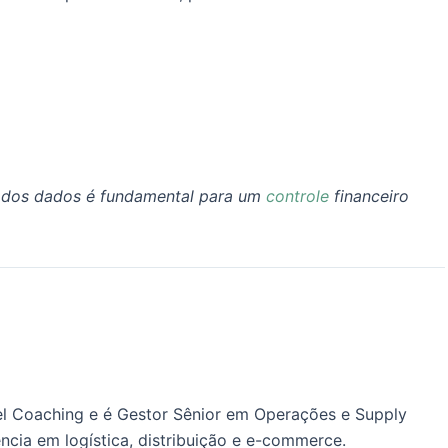
se dos dados é fundamental para um
controle
financeiro
l Coaching e é Gestor Sênior em Operações e Supply
ncia em logística, distribuição e e-commerce.