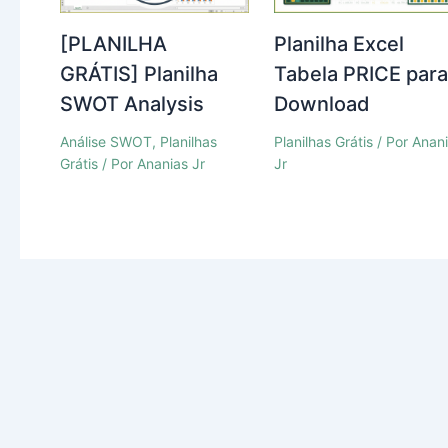
[PLANILHA
Planilha Excel
GRÁTIS] Planilha
Tabela PRICE par
SWOT Analysis
Download
Análise SWOT
,
Planilhas
Planilhas Grátis
/ Por
Anan
Grátis
/ Por
Ananias Jr
Jr