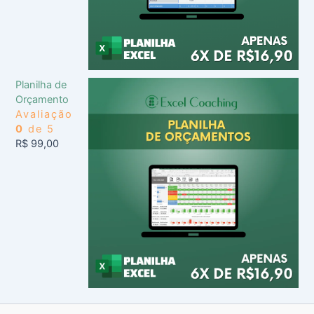
Planilha de
Orçamento
Avaliação
0
de 5
R$
99,00