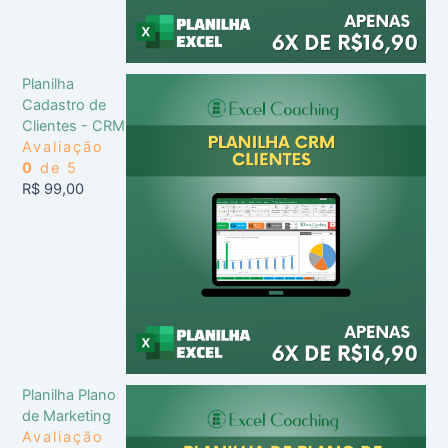
Planilha
Cadastro de
Clientes - CRM
Avaliação
0
de 5
R$
99,00
Planilha Plano
de Marketing
Avaliação