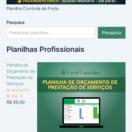
Planilha Controle de Frota
Pesquisa
Pesquisa
Planilhas Profissionais
Planilha de
Orçamento de
Prestação de
Serviços
Avaliação
0
de 5
R$
99,00