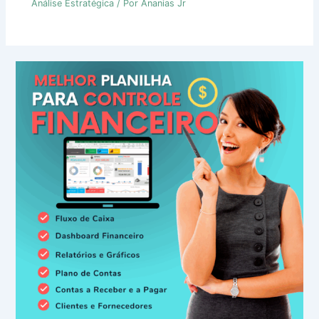
Análise Estratégica
/ Por
Ananias Jr