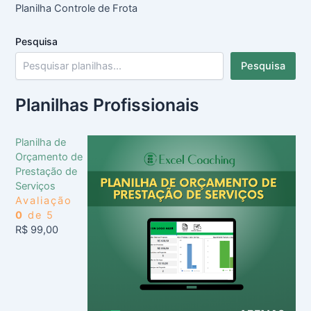
Planilha Controle de Frota
Pesquisa
Pesquisa
Planilhas Profissionais
Planilha de
Orçamento de
Prestação de
Serviços
Avaliação
0
de 5
R$
99,00