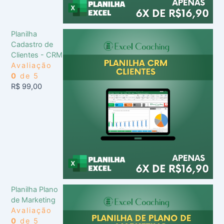
Planilha
Cadastro de
Clientes - CRM
Avaliação
0
de 5
R$
99,00
Planilha Plano
de Marketing
Avaliação
0
de 5