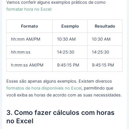
Vamos conferir alguns exemplos práticos de como
formatar hora no Excel:
Formato
Exemplo
Resultado
hh:mm AM/PM
10:30 AM
10:30 AM
hh:mm:ss
14:25:30
14:25:30
h:mm:ss AM/PM
9:45:15 PM
9:45:15 PM
Esses são apenas alguns exemplos. Existem diversos
formatos de hora disponíveis no Excel
, permitindo que
você exiba as horas de acordo com as suas necessidades.
3. Como fazer cálculos com horas
no Excel