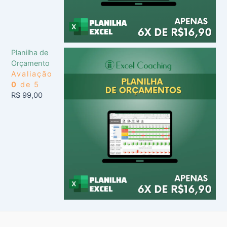
Planilha de
Orçamento
Avaliação
0
de 5
R$
99,00