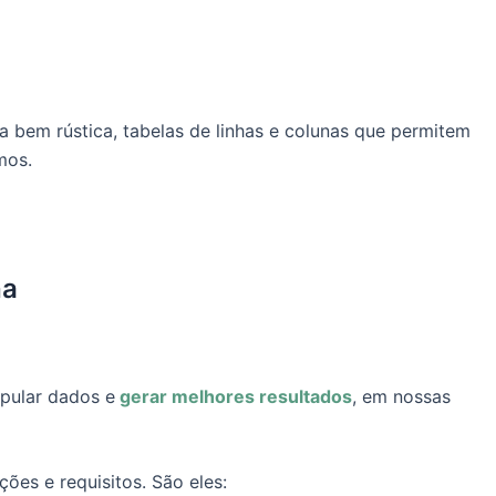
 bem rústica, tabelas de linhas e colunas que permitem
mos.
ha
ipular dados e
gerar melhores resultados
, em nossas
ões e requisitos. São eles: