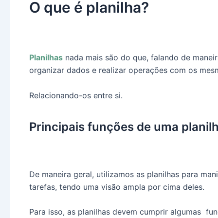
O que é planilha?
Planilhas
nada mais são do que, falando de maneira
organizar dados e realizar operações com os mes
Relacionando-os entre si.
Principais funções de uma planil
De maneira geral, utilizamos as planilhas para man
tarefas, tendo uma visão ampla por cima deles.
Para isso, as planilhas devem cumprir algumas funç