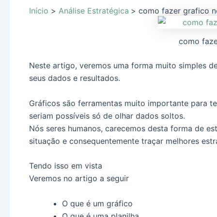
Início
Análise Estratégica
como fazer grafico n
como faze
Neste artigo, veremos uma forma muito simples d
seus dados e resultados.
Gráficos são ferramentas muito importante para ter
seriam possíveis só de olhar dados soltos.
Nós seres humanos, carecemos desta forma de est
situação e consequentemente traçar melhores estr
Tendo isso em vista
Veremos no artigo a seguir
O que é um gráfico
O que é uma planilha