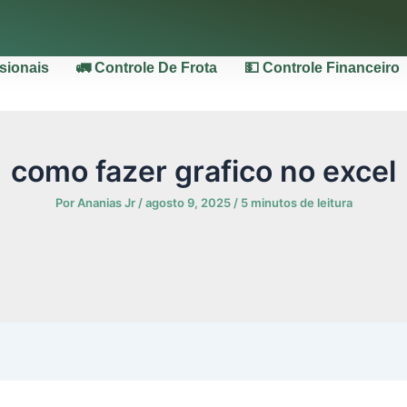
ssionais
🚛 Controle De Frota
💵 Controle Financeiro
como fazer grafico no excel
Por
Ananias Jr
/
agosto 9, 2025
/
5 minutos de leitura