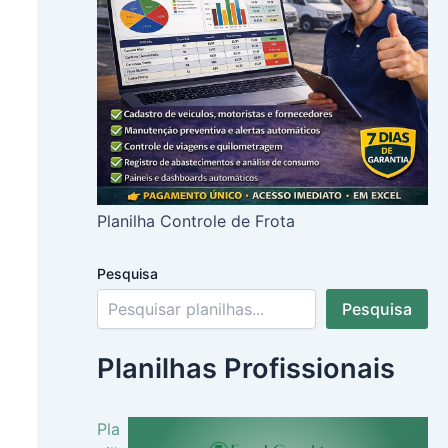
Planilha Controle de Frota
Pesquisa
Pesquisa
Planilhas Profissionais
Pla