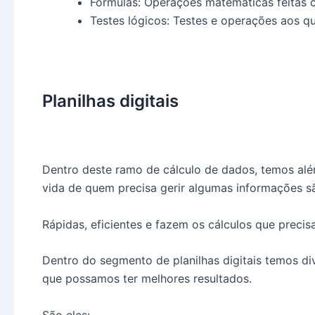
Fórmulas: Operações matemáticas feitas 
Testes lógicos: Testes e operações aos q
Planilhas digitais
Dentro deste ramo de cálculo de dados, temos alé
vida de quem precisa gerir algumas informações são
Rápidas, eficientes e fazem os cálculos que preci
Dentro do segmento de planilhas digitais temos di
que possamos ter melhores resultados.
São eles: