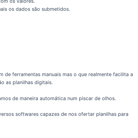
com os valores.
uais os dados são submetidos.
m de ferramentas manuais mas o que realmente facilita a
 as planilhas digitais.
samos de maneira automática num piscar de olhos.
versos softwares capazes de nos ofertar planilhas para