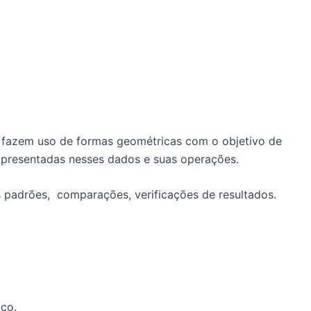
 fazem uso de formas geométricas com o objetivo de
apresentadas nesses dados e suas operações.
s padrões, comparações, verificações de resultados.
co.