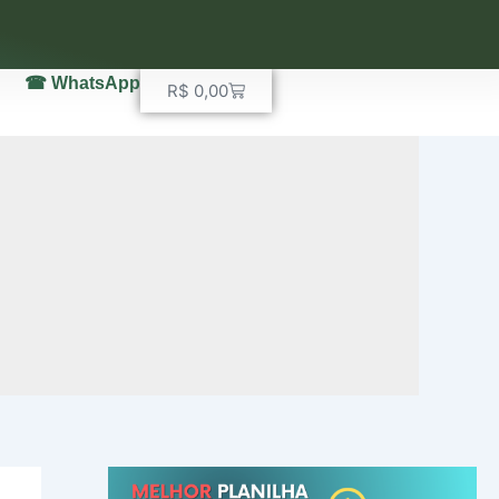
☎ WhatsApp
Carrinho
R$
0,00